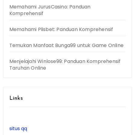
Memahami JurusCasino: Panduan
Komprehensif
Memahami Plisbet: Panduan Komprehensif
Temukan Manfaat Bunga99 untuk Game Online
Menjelajahi Winlose99: Panduan Komprehensif
Taruhan Online
Links
situs qq