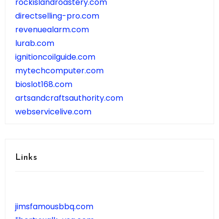
rockislandroastery.com
directselling-pro.com
revenuealarm.com
lurab.com
ignitioncoilguide.com
mytechcomputer.com
bioslot168.com
artsandcraftsauthority.com
webservicelive.com
Links
jimsfamousbbq.com