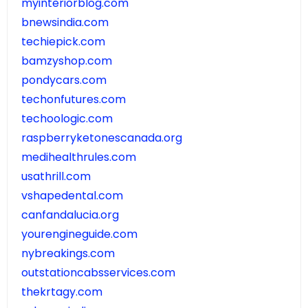
myinteriorblog.com
bnewsindia.com
techiepick.com
bamzyshop.com
pondycars.com
techonfutures.com
techoologic.com
raspberryketonescanada.org
medihealthrules.com
usathrill.com
vshapedental.com
canfandalucia.org
yourengineguide.com
nybreakings.com
outstationcabsservices.com
thekrtagy.com