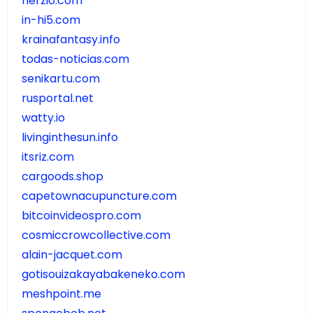
herzio.com
in-hi5.com
krainafantasy.info
todas-noticias.com
senikartu.com
rusportal.net
watty.io
livinginthesun.info
itsriz.com
cargoods.shop
capetownacupuncture.com
bitcoinvideospro.com
cosmiccrowcollective.com
alain-jacquet.com
gotisouizakayabakeneko.com
meshpoint.me