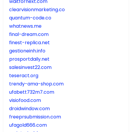
waitfornext.com
clearvisionmarketing.co
quantum-code.co
whatnews.me
final-dream.com
finest-replica.net
gestioneinh.info
prosportdaily.net
salesinvest22.com
teseract.org
trendy-ama-shop.com
ufabett732m7.com
visiofood.com
droidwindow.com
freeprsubmission.com
ufagold666.com