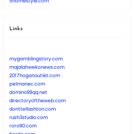
5homestyle.com
Links
mygamblingstory.com
majalahwekonews.com
2017hoganoutlet.com
pelmanec.com
domino99qq.net
directoryoftheweb.com
donttellashton.com
rush3studio.com
roro90.com