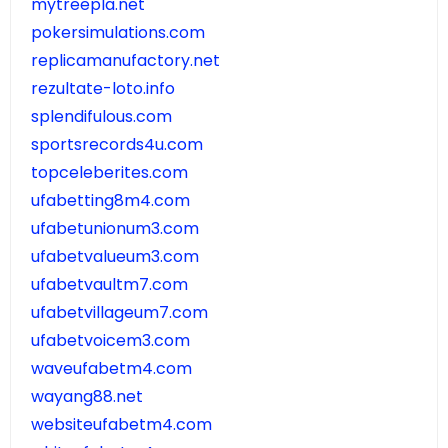
mytreepla.net
pokersimulations.com
replicamanufactory.net
rezultate-loto.info
splendifulous.com
sportsrecords4u.com
topceleberites.com
ufabetting8m4.com
ufabetunionum3.com
ufabetvalueum3.com
ufabetvaultm7.com
ufabetvillageum7.com
ufabetvoicem3.com
waveufabetm4.com
wayang88.net
websiteufabetm4.com