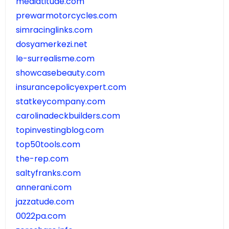
mediatitude.com
prewarmotorcycles.com
simracinglinks.com
dosyamerkezi.net
le-surrealisme.com
showcasebeauty.com
insurancepolicyexpert.com
statkeycompany.com
carolinadeckbuilders.com
topinvestingblog.com
top50tools.com
the-rep.com
saltyfranks.com
annerani.com
jazzatude.com
0022pa.com