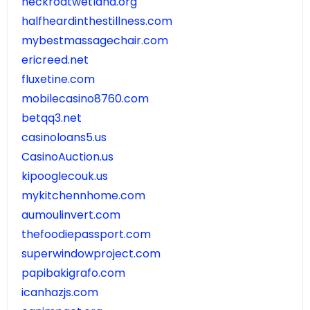
heckrodtwetland.org
halfheardinthestillness.com
mybestmassagechair.com
ericreed.net
fluxetine.com
mobilecasino8760.com
betqq3.net
casinoloans5.us
CasinoAuction.us
kipooglecouk.us
mykitchennhome.com
aumoulinvert.com
thefoodiepassport.com
superwindowproject.com
papibakigrafo.com
icanhazjs.com