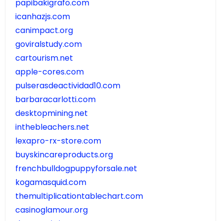
papibakigrafo.com
icanhazjs.com
canimpact.org
goviralstudy.com
cartourism.net
apple-cores.com
pulserasdeactividad10.com
barbaracarlotti.com
desktopmining.net
inthebleachers.net
lexapro-rx-store.com
buyskincareproducts.org
frenchbulldogpuppyforsale.net
kogamasquid.com
themultiplicationtablechart.com
casinoglamour.org