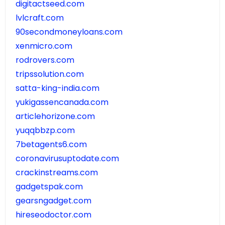
digitactseed.com
lvlcraft.com
90secondmoneyloans.com
xenmicro.com
rodrovers.com
tripssolution.com
satta-king-india.com
yukigassencanada.com
articlehorizone.com
yuqqbbzp.com
7betagents6.com
coronavirusuptodate.com
crackinstreams.com
gadgetspak.com
gearsngadget.com
hireseodoctor.com