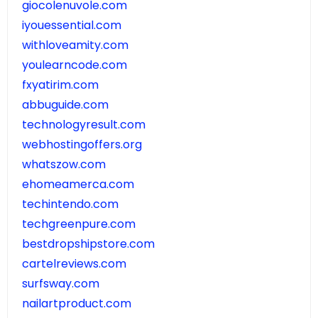
giocolenuvole.com
iyouessential.com
withloveamity.com
youlearncode.com
fxyatirim.com
abbuguide.com
technologyresult.com
webhostingoffers.org
whatszow.com
ehomeamerca.com
techintendo.com
techgreenpure.com
bestdropshipstore.com
cartelreviews.com
surfsway.com
nailartproduct.com