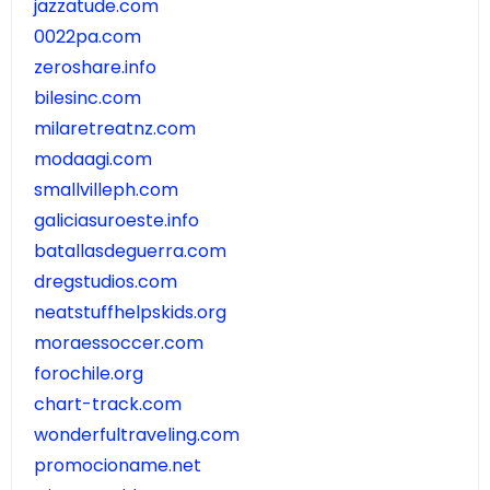
jazzatude.com
0022pa.com
zeroshare.info
bilesinc.com
milaretreatnz.com
modaagi.com
smallvilleph.com
galiciasuroeste.info
batallasdeguerra.com
dregstudios.com
neatstuffhelpskids.org
moraessoccer.com
forochile.org
chart-track.com
wonderfultraveling.com
promocioname.net