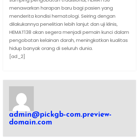
menawarkan harapan baru bagi pasien yang
menderita kondisi hematologi. Seiring dengan
dilakukannya penelitian lebih lanjut dan uji klinis,
HEMAT138 akan segera menjadi pemain kunci dalam
pengobatan kelainan darah, meningkatkan kualitas
hidup banyak orang di seluruh dunia.
[ad_2]
admin@pickgb-com.preview-
domain.com