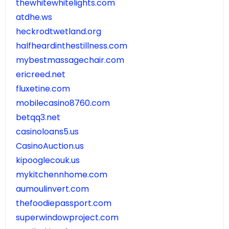
thewhitewhitelights.com
atdhe.ws
heckrodtwetland.org
halfheardinthestillness.com
mybestmassagechair.com
ericreed.net
fluxetine.com
mobilecasino8760.com
betqq3.net
casinoloans5.us
CasinoAuction.us
kipooglecouk.us
mykitchennhome.com
aumoulinvert.com
thefoodiepassport.com
superwindowproject.com