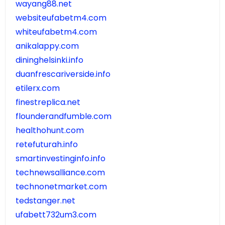
wayang88.net
websiteufabetm4.com
whiteufabetm4.com
anikalappy.com
dininghelsinki.info
duanfrescariverside.info
etilerx.com
finestreplica.net
flounderandfumble.com
healthohunt.com
retefuturah.info
smartinvestinginfo.info
technewsalliance.com
technonetmarket.com
tedstanger.net
ufabett732um3.com