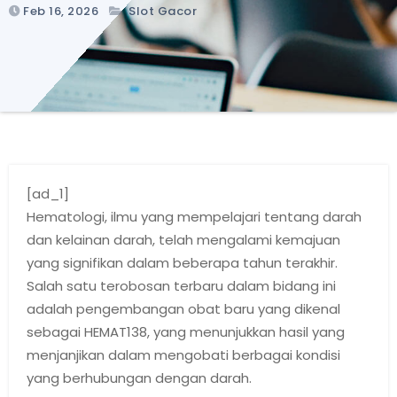
Feb 16, 2026
Slot Gacor
[ad_1]
Hematologi, ilmu yang mempelajari tentang darah
dan kelainan darah, telah mengalami kemajuan
yang signifikan dalam beberapa tahun terakhir.
Salah satu terobosan terbaru dalam bidang ini
adalah pengembangan obat baru yang dikenal
sebagai HEMAT138, yang menunjukkan hasil yang
menjanjikan dalam mengobati berbagai kondisi
yang berhubungan dengan darah.