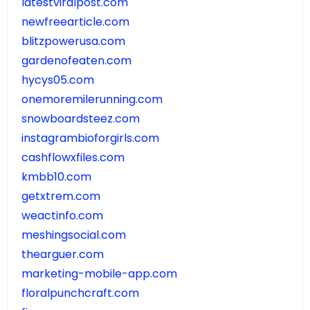
latestviralpost.com
newfreearticle.com
blitzpowerusa.com
gardenofeaten.com
hycys05.com
onemoremilerunning.com
snowboardsteez.com
instagrambioforgirls.com
cashflowxfiles.com
kmbb10.com
getxtrem.com
weactinfo.com
meshingsocial.com
thearguer.com
marketing-mobile-app.com
floralpunchcraft.com