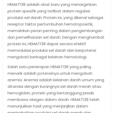
HEMAT138 adalah obat baru yang menargetkan
protein spesifik yang terlibat dalam regulasi
produksi sel darah. Protein ini, yang dikenal sebagai
reseptor faktor pertumbuhan hematopoietik,
memainkan peran penting dalam pengembangan
dan pemeliharaan sel darah. Dengan menghambat
protein ini, HEMAT138 dapat secara efektif
memodulasi produksi sel darah dan berpotensi
mengobati berbagai kelainan hematologi.
Salah satu penerapan HEMAT138 yang paling
menarik adalah potensinya untuk mengobati
anemia. Anemia adalah kelainan darah umum yang
ditandai dengan kurangnya sel darah merah atau
hemoglobin, protein yang bertanggung jawab
membawa oksigen dalam darah. HEMAT138 telah
menunjukkan hasil yang menjanjikan dalam
meningkatkan produksi sel darah merah dan