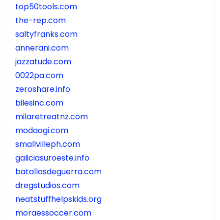
top50tools.com
the-rep.com
saltyfranks.com
annerani.com
jazzatude.com
0022pa.com
zeroshare.info
bilesinc.com
milaretreatnz.com
modaagi.com
smallvilleph.com
galiciasuroeste.info
batallasdeguerra.com
dregstudios.com
neatstuffhelpskids.org
moraessoccer.com