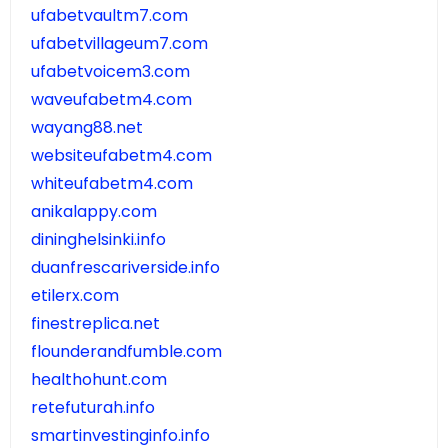
ufabetvaultm7.com
ufabetvillageum7.com
ufabetvoicem3.com
waveufabetm4.com
wayang88.net
websiteufabetm4.com
whiteufabetm4.com
anikalappy.com
dininghelsinki.info
duanfrescariverside.info
etilerx.com
finestreplica.net
flounderandfumble.com
healthohunt.com
retefuturah.info
smartinvestinginfo.info