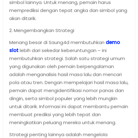
simbol lainnya. Untuk menang, pemain harus
memprediksi dengan tepat angka dan simbol yang
akan ditarik.
2. Mengembangkan Strategi
Menang besar di Saung4d membutuhkan
demo
slot
lebih dari sekedar keberuntungan – ini
membutuhkan strategi. Salah satu strategi umum
yang digunakan oleh pemain berpengalaman
adalah menganalisis hasil masa lalu dan mencari
pola atau tren. Dengan mempelajari hasil masa lalu,
pemain dapat mengidentifikasi nomor panas dan
dingin, serta simbol populer yang lebih mungkin
untuk ditarik. Informasi ini dapat membantu pemain
membuat prediksi yang lebih tepat dan
meningkatkan peluang mereka untuk menang.
Strategi penting lainnya adalah mengelola