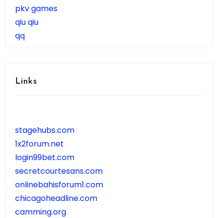
pkv games
qiu qiu
qq
Links
stagehubs.com
1x2forum.net
login99bet.com
secretcourtesans.com
onlinebahisforum1.com
chicagoheadline.com
camming.org