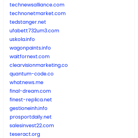
technewsalliance.com
technonetmarket.com
tedstanger.net
ufabett732um3.com
uskola.info
wagonpaints.info
waitfornext.com
clearvisionmarketing.co
quantum-code.co
whatnews.me
final-dream.com
finest-replica.net
gestioneinh.info
prosportdaily.net
salesinvest22.com
teseract.org