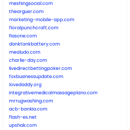
meshingsocial.com
thearguer.com
marketing-mobile-app.com
floralpunchcraft.com
fiasone.com
danktankbattery.com
mealudo.com
charlie-day.com
livedirectbettingpoker.com
foxbusinessupdate.com
lovedaddy.org
integrativemedicalmassageplano.com
mrrugwashing.com
acb-bankia.com
flash-es.net
upshak.com