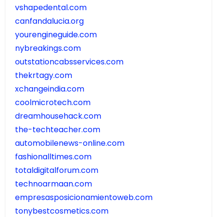
vshapedental.com
canfandalucia.org
yourengineguide.com
nybreakings.com
outstationcabsservices.com
thekrtagy.com
xchangeindia.com
coolmicrotech.com
dreamhousehack.com
the-techteacher.com
automobilenews-online.com
fashionalltimes.com
totaldigitalforum.com
technoarmaan.com
empresasposicionamientoweb.com
tonybestcosmetics.com