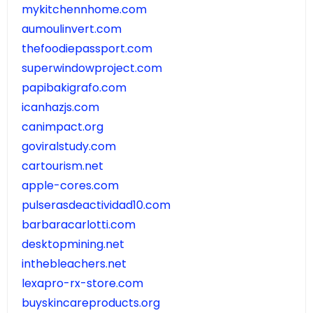
mykitchennhome.com
aumoulinvert.com
thefoodiepassport.com
superwindowproject.com
papibakigrafo.com
icanhazjs.com
canimpact.org
goviralstudy.com
cartourism.net
apple-cores.com
pulserasdeactividad10.com
barbaracarlotti.com
desktopmining.net
inthebleachers.net
lexapro-rx-store.com
buyskincareproducts.org