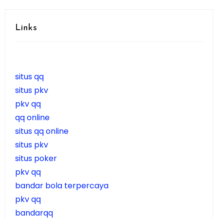
Links
situs qq
situs pkv
pkv qq
qq online
situs qq online
situs pkv
situs poker
pkv qq
bandar bola terpercaya
pkv qq
bandarqq