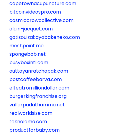
capetownacupuncture.com
bitcoinvideospro.com
cosmiccrowcollective.com
alain-jacquet.com
gotisouizakayabakeneko.com
meshpoint.me
spongebob.net
busyboxintl.com
auttayanratchapak.com
postcoffeebarva.com
elteatromilliondollar.com
burgerkingfranchise.org
vallarpadathamma.net
realworldsize.com
teknolama.com
productforbaby.com