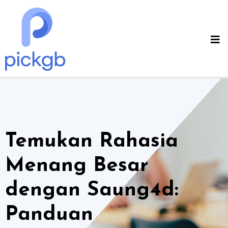
Skip
to
content
Temukan Rahasia
Menang Besar
dengan Saung4d:
Panduan