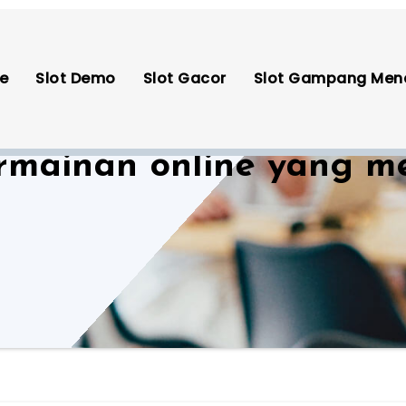
e
Slot Demo
Slot Gacor
Slot Gampang Men
rmainan online yang m