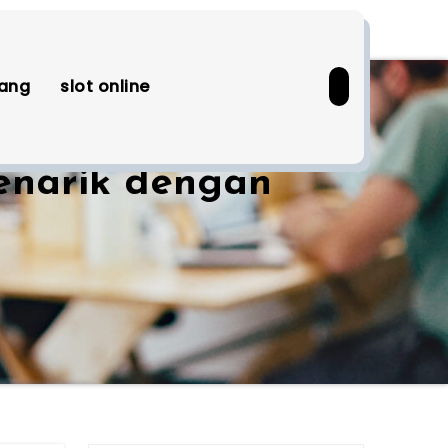
ang
slot online
enarik dengan