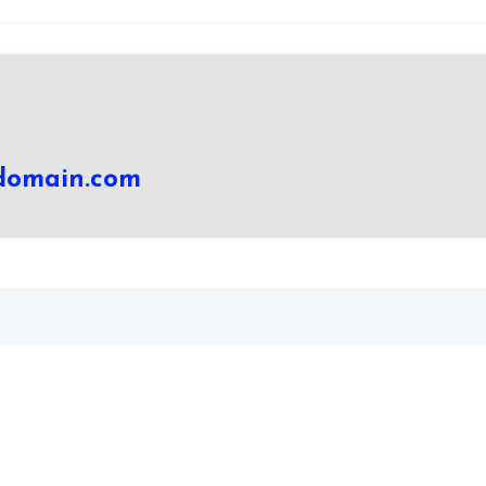
domain.com