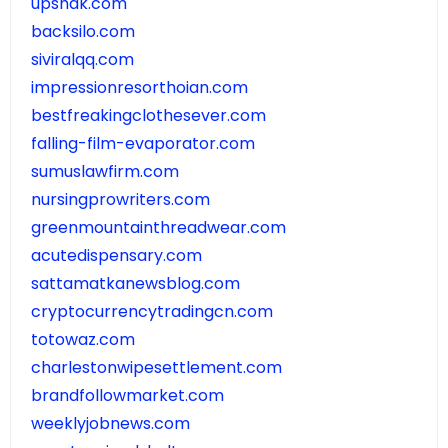
upshak.com
backsilo.com
siviralqq.com
impressionresorthoian.com
bestfreakingclothesever.com
falling-film-evaporator.com
sumuslawfirm.com
nursingprowriters.com
greenmountainthreadwear.com
acutedispensary.com
sattamatkanewsblog.com
cryptocurrencytradingcn.com
totowaz.com
charlestonwipesettlement.com
brandfollowmarket.com
weeklyjobnews.com