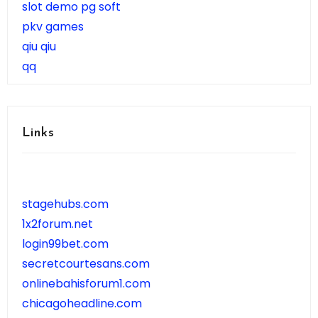
slot demo pg soft
pkv games
qiu qiu
qq
Links
stagehubs.com
1x2forum.net
login99bet.com
secretcourtesans.com
onlinebahisforum1.com
chicagoheadline.com