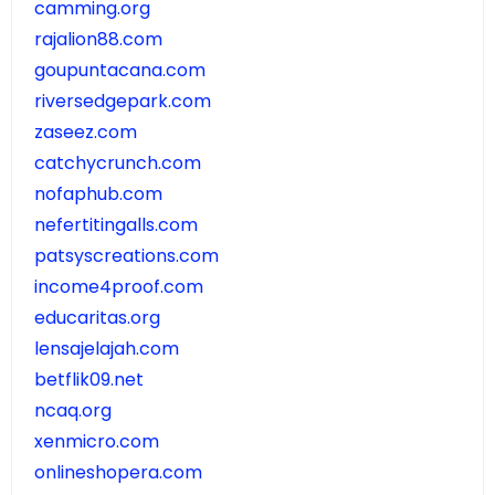
camming.org
rajalion88.com
goupuntacana.com
riversedgepark.com
zaseez.com
catchycrunch.com
nofaphub.com
nefertitingalls.com
patsyscreations.com
income4proof.com
educaritas.org
lensajelajah.com
betflik09.net
ncaq.org
xenmicro.com
onlineshopera.com