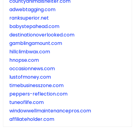
countyanimalshelter.com
adwebtagging.com
ranksuperior.net
babystepahead.com
destinationoverlooked.com
gamblingamount.com
hillclimbwax.com
hnopse.com
occasionnews.com
lustofmoney.com
timebusinesszone.com
peppers-reflection.com
tuneoflife.com
windowwellmaintenancepros.com
affiliateholder.com