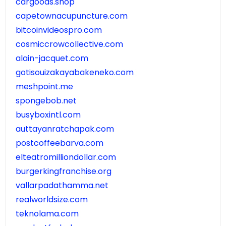
cargoods.shop
capetownacupuncture.com
bitcoinvideospro.com
cosmiccrowcollective.com
alain-jacquet.com
gotisouizakayabakeneko.com
meshpoint.me
spongebob.net
busyboxintl.com
auttayanratchapak.com
postcoffeebarva.com
elteatromilliondollar.com
burgerkingfranchise.org
vallarpadathamma.net
realworldsize.com
teknolama.com