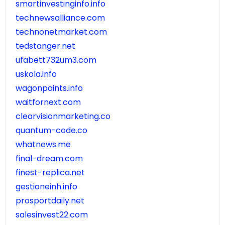
smartinvestinginfo.info
technewsalliance.com
technonetmarket.com
tedstanger.net
ufabett732um3.com
uskola.info
wagonpaints.info
waitfornext.com
clearvisionmarketing.co
quantum-code.co
whatnews.me
final-dream.com
finest-replica.net
gestioneinh.info
prosportdaily.net
salesinvest22.com