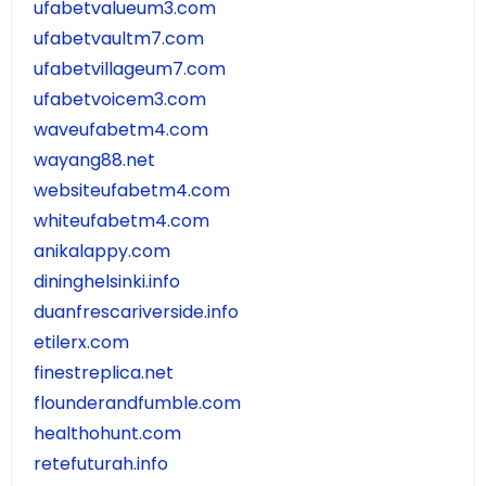
ufabetvalueum3.com
ufabetvaultm7.com
ufabetvillageum7.com
ufabetvoicem3.com
waveufabetm4.com
wayang88.net
websiteufabetm4.com
whiteufabetm4.com
anikalappy.com
dininghelsinki.info
duanfrescariverside.info
etilerx.com
finestreplica.net
flounderandfumble.com
healthohunt.com
retefuturah.info