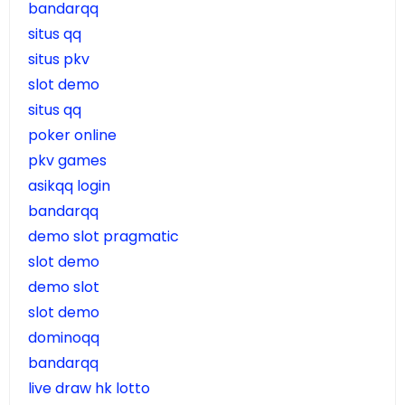
bandarqq
situs qq
situs pkv
slot demo
situs qq
poker online
pkv games
asikqq login
bandarqq
demo slot pragmatic
slot demo
demo slot
slot demo
dominoqq
bandarqq
live draw hk lotto