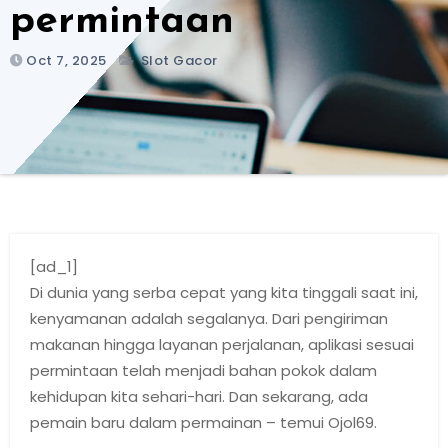
permintaan
Oct 7, 2025
Slot Gacor
[ad_1]
Di dunia yang serba cepat yang kita tinggali saat ini,
kenyamanan adalah segalanya. Dari pengiriman
makanan hingga layanan perjalanan, aplikasi sesuai
permintaan telah menjadi bahan pokok dalam
kehidupan kita sehari-hari. Dan sekarang, ada
pemain baru dalam permainan – temui Ojol69.