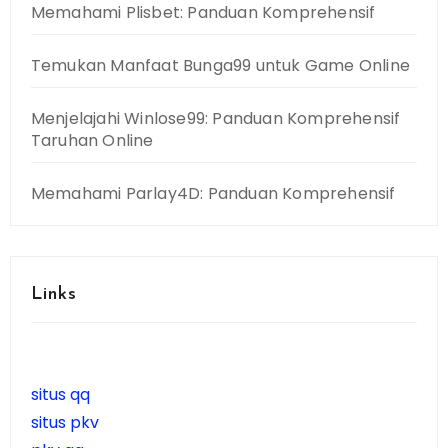
Memahami Plisbet: Panduan Komprehensif
Temukan Manfaat Bunga99 untuk Game Online
Menjelajahi Winlose99: Panduan Komprehensif
Taruhan Online
Memahami Parlay4D: Panduan Komprehensif
Links
situs qq
situs pkv