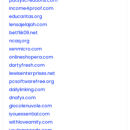
patsyscreations.com
income4proof.com
educaritas.org
lensajelajah.com
betflik09.net
ncaq.org
xenmicro.com
onlineshopera.com
dartyfresh.com
lewisenterprises.net
pcsoftwarefree.org
dailylinking.com
dnafyx.com
giocolenuvole.com
iyouessential.com
withloveamity.com