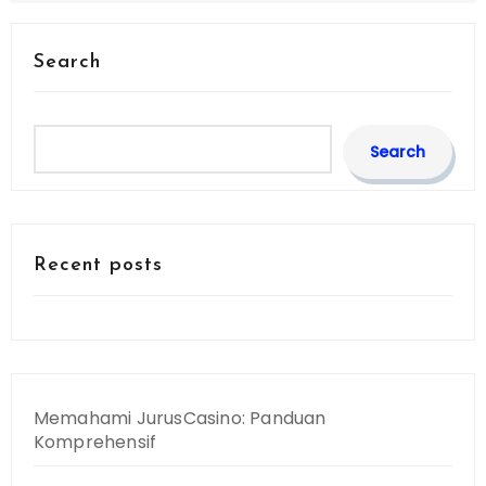
Search
Search
Recent posts
Memahami JurusCasino: Panduan
Komprehensif