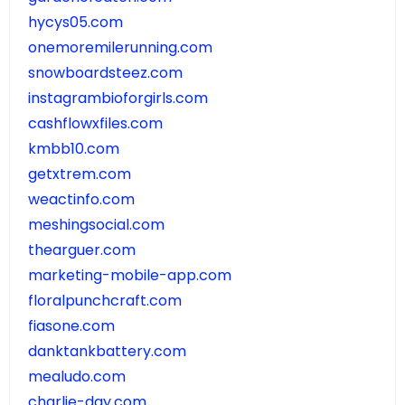
hycys05.com
onemoremilerunning.com
snowboardsteez.com
instagrambioforgirls.com
cashflowxfiles.com
kmbb10.com
getxtrem.com
weactinfo.com
meshingsocial.com
thearguer.com
marketing-mobile-app.com
floralpunchcraft.com
fiasone.com
danktankbattery.com
mealudo.com
charlie-day.com