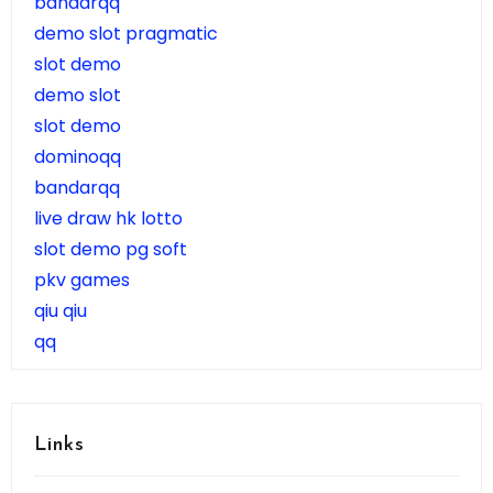
bandarqq
demo slot pragmatic
slot demo
demo slot
slot demo
dominoqq
bandarqq
live draw hk lotto
slot demo pg soft
pkv games
qiu qiu
qq
Links