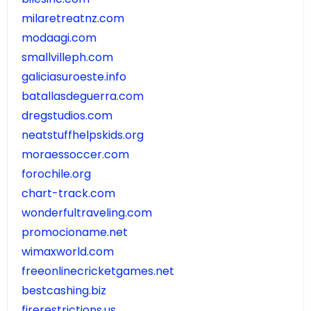
milaretreatnz.com
modaagi.com
smallvilleph.com
galiciasuroeste.info
batallasdeguerra.com
dregstudios.com
neatstuffhelpskids.org
moraessoccer.com
forochile.org
chart-track.com
wonderfultraveling.com
promocioname.net
wimaxworld.com
freeonlinecricketgames.net
bestcashing.biz
firerestrictions.us