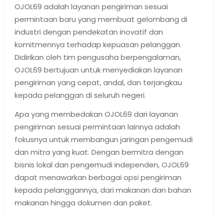
OJOL69 adalah layanan pengiriman sesuai
permintaan baru yang membuat gelombang di
industri dengan pendekatan inovatif dan
komitmennya terhadap kepuasan pelanggan.
Didirikan oleh tim pengusaha berpengalaman,
OJOL69 bertujuan untuk menyediakan layanan
pengiriman yang cepat, andal, dan terjangkau
kepada pelanggan di seluruh negeri.
Apa yang membedakan OJOL69 dari layanan
pengiriman sesuai permintaan lainnya adalah
fokusnya untuk membangun jaringan pengemudi
dan mitra yang kuat. Dengan bermitra dengan
bisnis lokal dan pengemudi independen, OJOL69
dapat menawarkan berbagai opsi pengiriman
kepada pelanggannya, dari makanan dan bahan
makanan hingga dokumen dan paket.