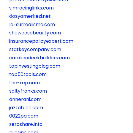
simracinglinks.com
dosyamerkezi.net
le-surrealisme.com
showcasebeauty.com
insurancepolicyexpert.com
statkeycompany.com
carolinadeckbuilders.com
topinvestingblog.com
top50tools.com
the-rep.com
saltyfranks.com
annerani.com
jazzatude.com
0022pa.com
zeroshare.info
bilesinc.com