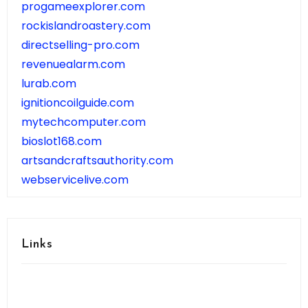
progameexplorer.com
rockislandroastery.com
directselling-pro.com
revenuealarm.com
lurab.com
ignitioncoilguide.com
mytechcomputer.com
bioslot168.com
artsandcraftsauthority.com
webservicelive.com
Links