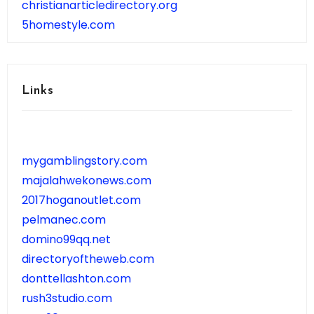
christianarticledirectory.org
5homestyle.com
Links
mygamblingstory.com
majalahwekonews.com
2017hoganoutlet.com
pelmanec.com
domino99qq.net
directoryoftheweb.com
donttellashton.com
rush3studio.com