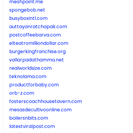
meshpoint.me
spongebob.net
busyboxintl.com
auttayanratchapak.com
postcoffeebarva.com
elteatromilliondollar.com
burgerkingfranchise.org
vallarpadathamma.net
realworldsize.com
teknolama.com
productforbaby.com
orb-z.com
fosterscoachhousetavern.com
mesasdecultivoonline.com
boilersnbits.com
latestviralpost.com