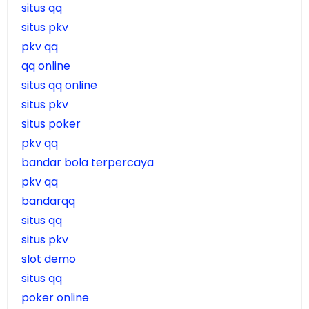
situs qq
situs pkv
pkv qq
qq online
situs qq online
situs pkv
situs poker
pkv qq
bandar bola terpercaya
pkv qq
bandarqq
situs qq
situs pkv
slot demo
situs qq
poker online