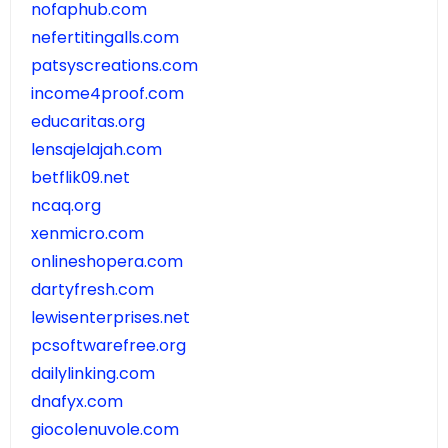
nofaphub.com
nefertitingalls.com
patsyscreations.com
income4proof.com
educaritas.org
lensajelajah.com
betflik09.net
ncaq.org
xenmicro.com
onlineshopera.com
dartyfresh.com
lewisenterprises.net
pcsoftwarefree.org
dailylinking.com
dnafyx.com
giocolenuvole.com