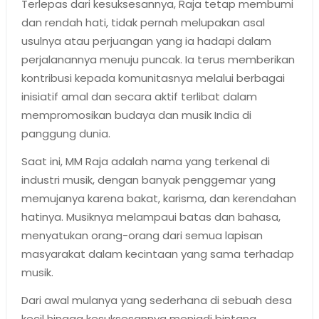
Terlepas dari kesuksesannya, Raja tetap membumi
dan rendah hati, tidak pernah melupakan asal
usulnya atau perjuangan yang ia hadapi dalam
perjalanannya menuju puncak. Ia terus memberikan
kontribusi kepada komunitasnya melalui berbagai
inisiatif amal dan secara aktif terlibat dalam
mempromosikan budaya dan musik India di
panggung dunia.
Saat ini, MM Raja adalah nama yang terkenal di
industri musik, dengan banyak penggemar yang
memujanya karena bakat, karisma, dan kerendahan
hatinya. Musiknya melampaui batas dan bahasa,
menyatukan orang-orang dari semua lapisan
masyarakat dalam kecintaan yang sama terhadap
musik.
Dari awal mulanya yang sederhana di sebuah desa
kecil hingga kesuksesannya menjadi bintang