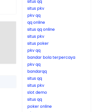
situs qq
situs pkv
pkv qq
qq online
situs qq online
situs pkv
situs poker
pkv qq
bandar bola terpercaya
pkv qq
bandarqq
situs qq
situs pkv
slot demo
situs qq
poker online