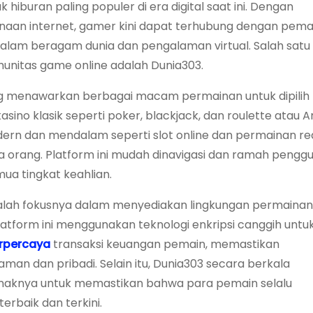
hiburan paling populer di era digital saat ini. Dengan
aan internet, gamer kini dapat terhubung dengan pema
alam beragam dunia dan pengalaman virtual. Salah satu
unitas game online adalah Dunia303.
ng menawarkan berbagai macam permainan untuk dipilih
no klasik seperti poker, blackjack, dan roulette atau 
ern dan mendalam seperti slot online dan permainan rea
a orang. Platform ini mudah dinavigasi dan ramah penggu
ua tingkat keahlian.
adalah fokusnya dalam menyediakan lingkungan permaina
atform ini menggunakan teknologi enkripsi canggih untu
terpercaya
transaksi keuangan pemain, memastikan
n dan pribadi. Selain itu, Dunia303 secara berkala
naknya untuk memastikan bahwa para pemain selalu
baik dan terkini.