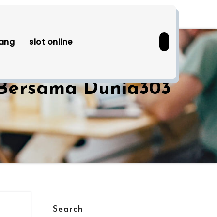
ang
slot online
 Bersama Dunia303
Search