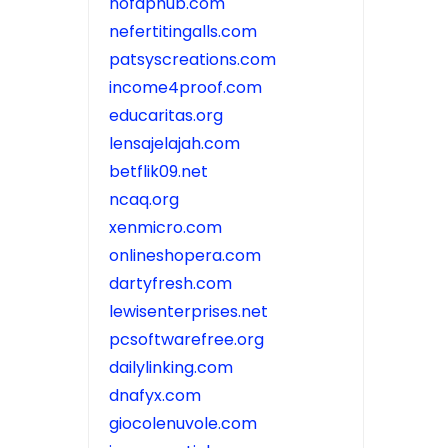
nofaphub.com
nefertitingalls.com
patsyscreations.com
income4proof.com
educaritas.org
lensajelajah.com
betflik09.net
ncaq.org
xenmicro.com
onlineshopera.com
dartyfresh.com
lewisenterprises.net
pcsoftwarefree.org
dailylinking.com
dnafyx.com
giocolenuvole.com