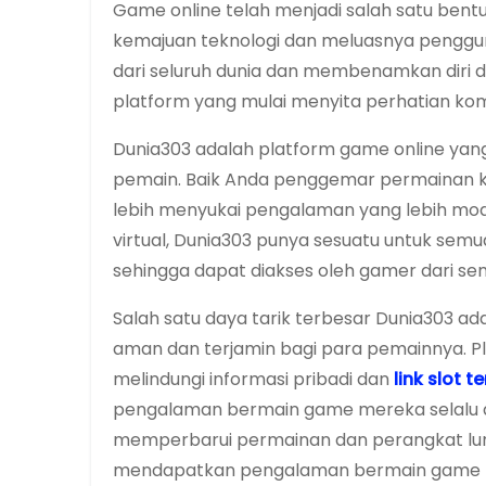
Game online telah menjadi salah satu bentuk 
kemajuan teknologi dan meluasnya penggun
dari seluruh dunia dan membenamkan diri d
platform yang mulai menyita perhatian kom
Dunia303 adalah platform game online ya
pemain. Baik Anda penggemar permainan kasi
lebih menyukai pengalaman yang lebih mod
virtual, Dunia303 punya sesuatu untuk semu
sehingga dapat diakses oleh gamer dari sem
Salah satu daya tarik terbesar Dunia303 
aman dan terjamin bagi para pemainnya. Pl
melindungi informasi pribadi dan
link slot 
pengalaman bermain game mereka selalu ama
memperbarui permainan dan perangkat lu
mendapatkan pengalaman bermain game ter