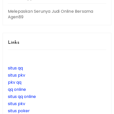
Melepaskan Serunya Judi Online Bersama
Agen89
Links
situs qq
situs pkv
pkv qq
qq online
situs qq online
situs pkv
situs poker