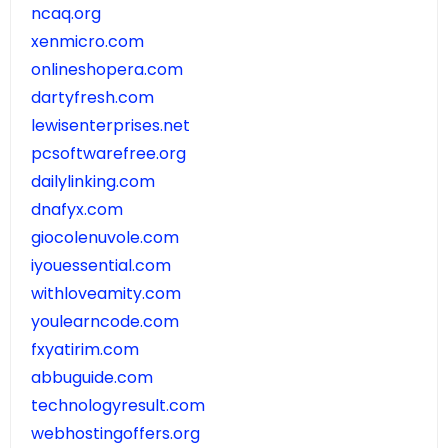
ncaq.org
xenmicro.com
onlineshopera.com
dartyfresh.com
lewisenterprises.net
pcsoftwarefree.org
dailylinking.com
dnafyx.com
giocolenuvole.com
iyouessential.com
withloveamity.com
youlearncode.com
fxyatirim.com
abbuguide.com
technologyresult.com
webhostingoffers.org