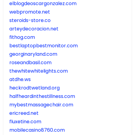
elblogdeoscargonzalez.com
webpromote.net
steroids-store.co
arteydecoracion.net
fithog.com
bestlaptopbestmonitor.com
georginaryland.com
roseandbasil.com
thewhitewhitelights.com
atdhe.ws
heckrodtwetland.org
halfheardinthestillness.com
mybestmassagechair.com
ericreed.net
fluxetine.com
mobilecasino8760.com