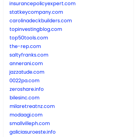
insurancepolicyexpert.com
statkeycompany.com
carolinadeckbuilders.com
topinvestingblog.com
top50tools.com
the-rep.com
saltyfranks.com
annerani.com
jazzatude.com
0022pa.com
zeroshare.info
bilesinc.com
milaretreatnz.com
modaagi.com
smallvilleph.com
galiciasuroeste.info