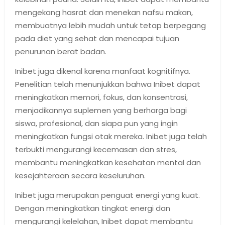
mengekang hasrat dan menekan nafsu makan,
membuatnya lebih mudah untuk tetap berpegang
pada diet yang sehat dan mencapai tujuan
penurunan berat badan.
Inibet juga dikenal karena manfaat kognitifnya.
Penelitian telah menunjukkan bahwa Inibet dapat
meningkatkan memori, fokus, dan konsentrasi,
menjadikannya suplemen yang berharga bagi
siswa, profesional, dan siapa pun yang ingin
meningkatkan fungsi otak mereka. Inibet juga telah
terbukti mengurangi kecemasan dan stres,
membantu meningkatkan kesehatan mental dan
kesejahteraan secara keseluruhan.
Inibet juga merupakan penguat energi yang kuat.
Dengan meningkatkan tingkat energi dan
mengurangi kelelahan, Inibet dapat membantu