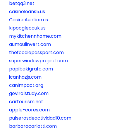
betqq3.net
casinoloans5.us
CasinoAuction.us
kipooglecouk.us
mykitchennhome.com
aumoulinvert.com
thefoodiepassport.com
superwindowproject.com
papibakigrafo.com
icanhazjs.com
canimpact.org
goviralstudy.com
cartourism.net
apple-cores.com
pulserasdeactividad10.com
barbaracarlotti.com