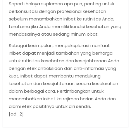
Seperti halnya suplemen apa pun, penting untuk
berkonsultasi dengan profesional kesehatan
sebelum menambahkan inibet ke rutinitas Anda,
terutama jika Anda memiliki kondisi kesehatan yang
mendasarinya atau sedang minum obat.
Sebagai kesimpulan, mengeksplorasi manfaat
Inibet dapat menjadi tambahan yang berharga
untuk rutinitas kesehatan dan kesejahteraan Anda.
Dengan efek antioksidan dan anti-inflamasi yang
kuat, Inibet dapat membantu mendukung
kesehatan dan kesejahteraan secara keseluruhan
dalam berbagai cara. Pertimbangkan untuk
menambahkan inibet ke rejimen harian Anda dan
alami efek positifnya untuk diri sendiri.
[ad_2]