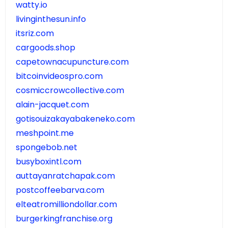
watty.io
livinginthesun.info
itsriz.com
cargoods.shop
capetownacupuncture.com
bitcoinvideospro.com
cosmiccrowcollective.com
alain-jacquet.com
gotisouizakayabakeneko.com
meshpoint.me
spongebob.net
busyboxintl.com
auttayanratchapak.com
postcoffeebarva.com
elteatromilliondollar.com
burgerkingfranchise.org