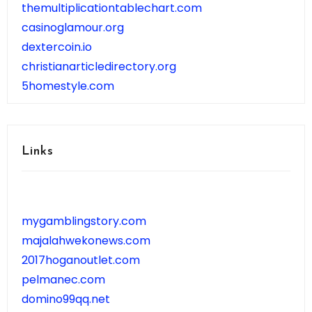
themultiplicationtablechart.com
casinoglamour.org
dextercoin.io
christianarticledirectory.org
5homestyle.com
Links
mygamblingstory.com
majalahwekonews.com
2017hoganoutlet.com
pelmanec.com
domino99qq.net