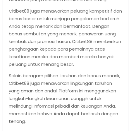
Citibet88 juga menawarkan peluang kompetitif dan
bonus besar untuk menjaga pengalaman bertaruh
Anda tetap menarik dan bermanfaat. Dengan
bonus sambutan yang menarik, penawaran uang
kembali, dan promosi harian, Citibet88 memberikan
penghargaan kepada para pemainnya atas
kesetiaan mereka dan memberi mereka banyak
peluang untuk menang besar.
Selain beragam pilihan taruhan dan bonus menarik,
Citibet88 juga menawarkan lingkungan taruhan
yang aman dan andal. Platform ini menggunakan
langkah-langkah keamanan canggih untuk
melindungi informasi pribadi dan keuangan Anda,
memastikan bahwa Anda dapat bertaruh dengan
tenang.