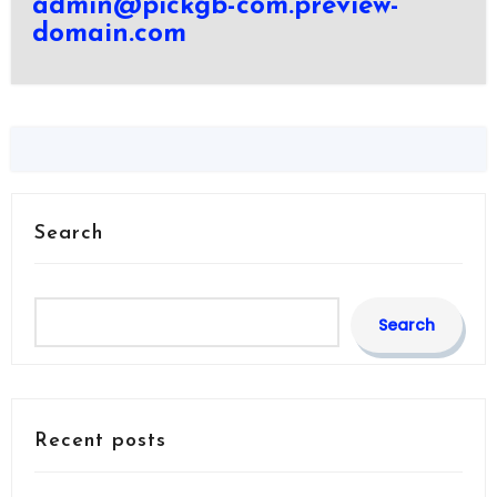
admin@pickgb-com.preview-
domain.com
Search
Search
Recent posts