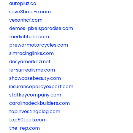
autopluz.co
save3time-c.com
vexonhcf.com
demos-pixelsparadise.com
mediatitude.com
prewarmotorcycles.com
simracinglinks.com
dosyamerkezi.net
le-surrealisme.com
showcasebeauty.com
insurancepolicyexpert.com
statkeycompany.com
carolinadeckbuilders.com
topinvestingblog.com
top50tools.com
the-rep.com