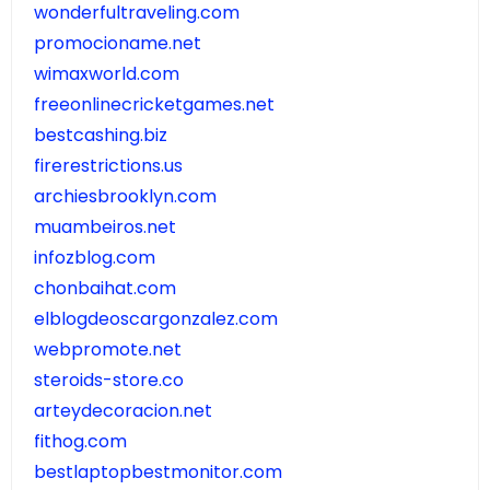
wonderfultraveling.com
promocioname.net
wimaxworld.com
freeonlinecricketgames.net
bestcashing.biz
firerestrictions.us
archiesbrooklyn.com
muambeiros.net
infozblog.com
chonbaihat.com
elblogdeoscargonzalez.com
webpromote.net
steroids-store.co
arteydecoracion.net
fithog.com
bestlaptopbestmonitor.com