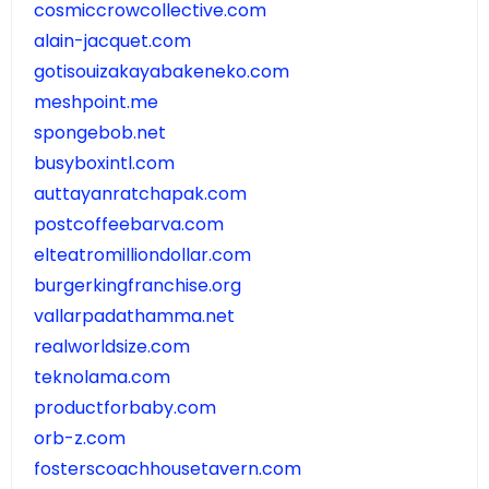
cosmiccrowcollective.com
alain-jacquet.com
gotisouizakayabakeneko.com
meshpoint.me
spongebob.net
busyboxintl.com
auttayanratchapak.com
postcoffeebarva.com
elteatromilliondollar.com
burgerkingfranchise.org
vallarpadathamma.net
realworldsize.com
teknolama.com
productforbaby.com
orb-z.com
fosterscoachhousetavern.com