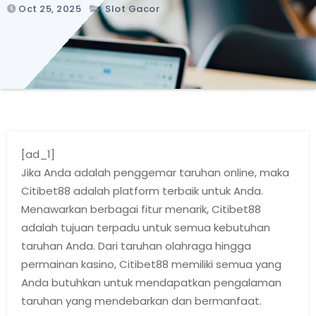
Oct 25, 2025
Slot Gacor
[ad_1]
Jika Anda adalah penggemar taruhan online, maka
Citibet88 adalah platform terbaik untuk Anda.
Menawarkan berbagai fitur menarik, Citibet88
adalah tujuan terpadu untuk semua kebutuhan
taruhan Anda. Dari taruhan olahraga hingga
permainan kasino, Citibet88 memiliki semua yang
Anda butuhkan untuk mendapatkan pengalaman
taruhan yang mendebarkan dan bermanfaat.