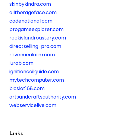
skinbykindra.com
alltherageface.com
codenational.com
progameexplorer.com
rockislandroastery.com
directselling-pro.com
revenuealarm.com
lurab.com
ignitioncoilguide.com
mytechcomputer.com
bioslot168.com
artsandcraftsauthority.com
webservicelive.com
Links