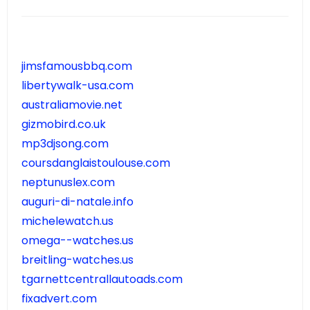
jimsfamousbbq.com
libertywalk-usa.com
australiamovie.net
gizmobird.co.uk
mp3djsong.com
coursdanglaistoulouse.com
neptunuslex.com
auguri-di-natale.info
michelewatch.us
omega--watches.us
breitling-watches.us
tgarnettcentrallautoads.com
fixadvert.com