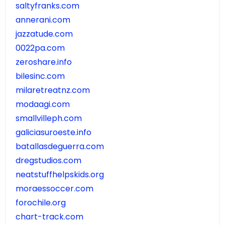
saltyfranks.com
annerani.com
jazzatude.com
0022pa.com
zeroshare.info
bilesinc.com
milaretreatnz.com
modaagi.com
smallvilleph.com
galiciasuroeste.info
batallasdeguerra.com
dregstudios.com
neatstuffhelpskids.org
moraessoccer.com
forochile.org
chart-track.com