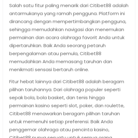
Salah satu fitur paling menarik dari Citibet88 adalah
antarmukanya yang ramah pengguna. Platform ini
dirancang dengan mempertimbangkan pengguna,
sehingga memudahkan navigasi dan menemukan
permainan dan acara olahraga favorit Anda untuk
dipertaruhkan. Baik Anda seorang petaruh
berpengalaman atau pemula, Citibet88
memudahkan Anda memasang taruhan dan
menikmati sensasi bertaruh online.
Fitur hebat lainnya dari Citibet88 adalah beragam
pilihan taruhannya. Dari olahraga populer seperti
sepak bola, bola basket, dan tenis hingga
permainan kasino seperti slot, poker, dan roulette,
Citibet88 menawarkan beragam pilihan taruhan
untuk memenuhi setiap preferensi. Baik Anda
penggemar olahraga atau pencinta kasino,
Citibet88 punya sesuatu untuk semua orang.