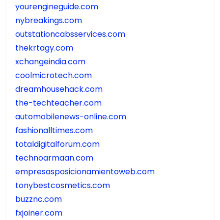
yourengineguide.com
nybreakings.com
outstationcabsservices.com
thekrtagy.com
xchangeindia.com
coolmicrotech.com
dreamhousehack.com
the-techteacher.com
automobilenews-online.com
fashionalltimes.com
totaldigitalforum.com
technoarmaan.com
empresasposicionamientoweb.com
tonybestcosmetics.com
buzznc.com
fxjoiner.com