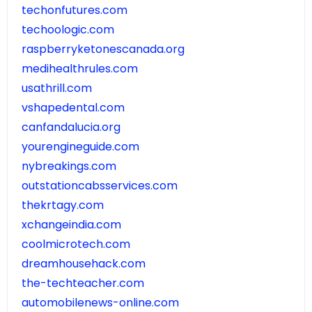
techonfutures.com
techoologic.com
raspberryketonescanada.org
medihealthrules.com
usathrill.com
vshapedental.com
canfandalucia.org
yourengineguide.com
nybreakings.com
outstationcabsservices.com
thekrtagy.com
xchangeindia.com
coolmicrotech.com
dreamhousehack.com
the-techteacher.com
automobilenews-online.com