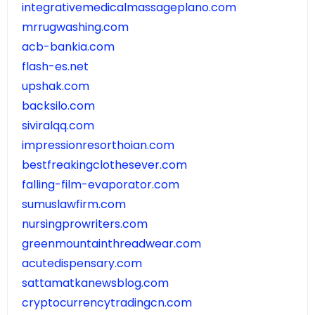
integrativemedicalmassageplano.com
mrrugwashing.com
acb-bankia.com
flash-es.net
upshak.com
backsilo.com
siviralqq.com
impressionresorthoian.com
bestfreakingclothesever.com
falling-film-evaporator.com
sumuslawfirm.com
nursingprowriters.com
greenmountainthreadwear.com
acutedispensary.com
sattamatkanewsblog.com
cryptocurrencytradingcn.com