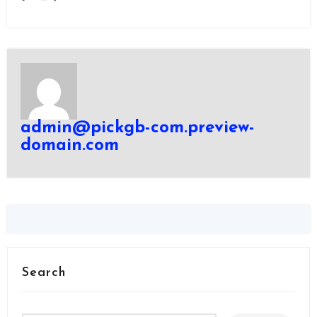
admin@pickgb-com.preview-
domain.com
Search