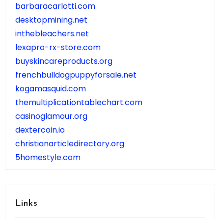
barbaracarlotti.com
desktopmining.net
inthebleachers.net
lexapro-rx-store.com
buyskincareproducts.org
frenchbulldogpuppyforsale.net
kogamasquid.com
themultiplicationtablechart.com
casinoglamour.org
dextercoin.io
christianarticledirectory.org
5homestyle.com
Links