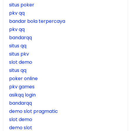
situs poker
pkv qq
bandar bola terpercaya
pkv qq
bandarqq
situs qq
situs pkv
slot demo
situs qq
poker online
pkv games
asikqq login
bandarqq
demo slot pragmatic
slot demo
demo slot