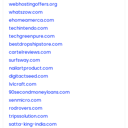
webhostingoffers.org
whatszow.com
ehomeamerca.com
techintendo.com
techgreenpure.com
bestdropshipstore.com
cartelreviews.com
surfsway.com
nailartproduct.com
digitactseed.com
lvlcraft.com
90secondmoneyloans.com
xenmicro.com
rodrovers.com
tripssolution.com
satta-king-india.com