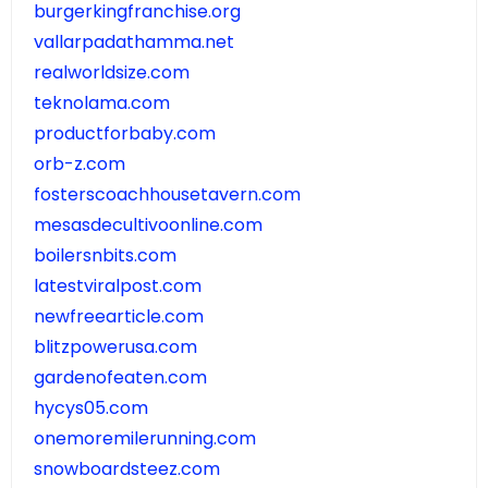
burgerkingfranchise.org
vallarpadathamma.net
realworldsize.com
teknolama.com
productforbaby.com
orb-z.com
fosterscoachhousetavern.com
mesasdecultivoonline.com
boilersnbits.com
latestviralpost.com
newfreearticle.com
blitzpowerusa.com
gardenofeaten.com
hycys05.com
onemoremilerunning.com
snowboardsteez.com