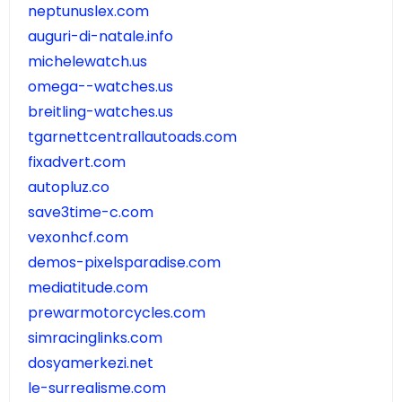
neptunuslex.com
auguri-di-natale.info
michelewatch.us
omega--watches.us
breitling-watches.us
tgarnettcentrallautoads.com
fixadvert.com
autopluz.co
save3time-c.com
vexonhcf.com
demos-pixelsparadise.com
mediatitude.com
prewarmotorcycles.com
simracinglinks.com
dosyamerkezi.net
le-surrealisme.com