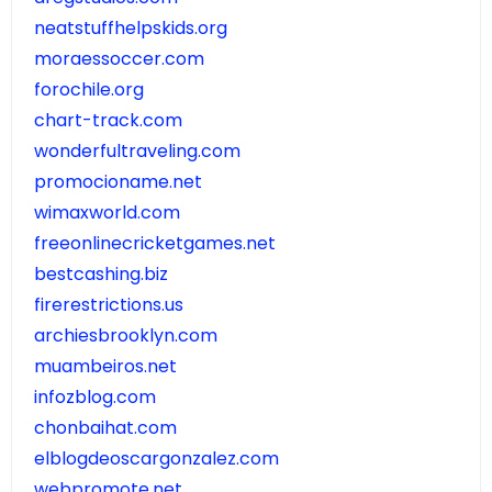
neatstuffhelpskids.org
moraessoccer.com
forochile.org
chart-track.com
wonderfultraveling.com
promocioname.net
wimaxworld.com
freeonlinecricketgames.net
bestcashing.biz
firerestrictions.us
archiesbrooklyn.com
muambeiros.net
infozblog.com
chonbaihat.com
elblogdeoscargonzalez.com
webpromote.net