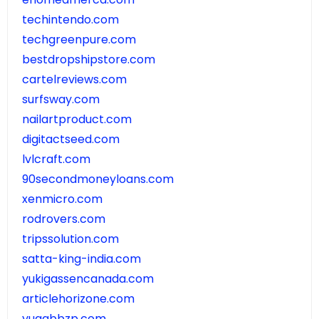
techintendo.com
techgreenpure.com
bestdropshipstore.com
cartelreviews.com
surfsway.com
nailartproduct.com
digitactseed.com
lvlcraft.com
90secondmoneyloans.com
xenmicro.com
rodrovers.com
tripssolution.com
satta-king-india.com
yukigassencanada.com
articlehorizone.com
yuqqbbzp.com