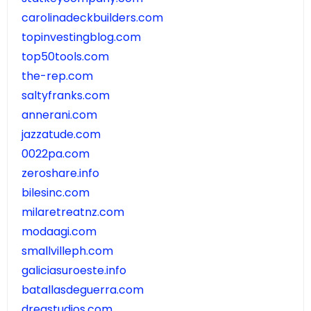
carolinadeckbuilders.com
topinvestingblog.com
top50tools.com
the-rep.com
saltyfranks.com
annerani.com
jazzatude.com
0022pa.com
zeroshare.info
bilesinc.com
milaretreatnz.com
modaagi.com
smallvilleph.com
galiciasuroeste.info
batallasdeguerra.com
dregstudios.com