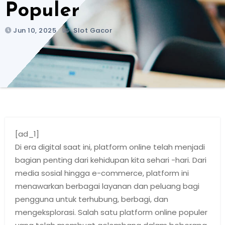
Populer
Jun 10, 2025
Slot Gacor
[ad_1]
Di era digital saat ini, platform online telah menjadi
bagian penting dari kehidupan kita sehari -hari. Dari
media sosial hingga e-commerce, platform ini
menawarkan berbagai layanan dan peluang bagi
pengguna untuk terhubung, berbagi, dan
mengeksplorasi. Salah satu platform online populer