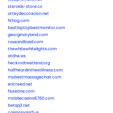
steroids-store.co
arteydecoracion.net
fithog.com
bestlaptopbestmonitor.com
georginaryland.com
roseandbasil.com
thewhitewhitelights.com
atdhe.ws
heckrodtwetland.org
halfheardinthestillness.com
mybestmassagechair.com
ericreed.net
fluxetine.com
mobilecasino8760.com
betqq3.net
casinoloans5.us