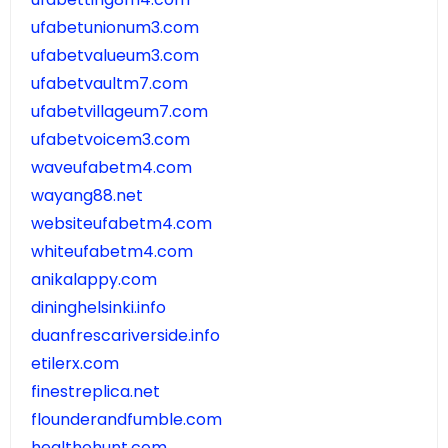
ufabetunionum3.com
ufabetvalueum3.com
ufabetvaultm7.com
ufabetvillageum7.com
ufabetvoicem3.com
waveufabetm4.com
wayang88.net
websiteufabetm4.com
whiteufabetm4.com
anikalappy.com
dininghelsinki.info
duanfrescariverside.info
etilerx.com
finestreplica.net
flounderandfumble.com
healthohunt.com