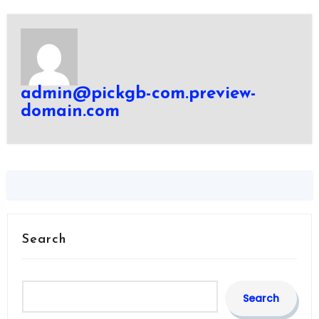
admin@pickgb-com.preview-
domain.com
Search
Search