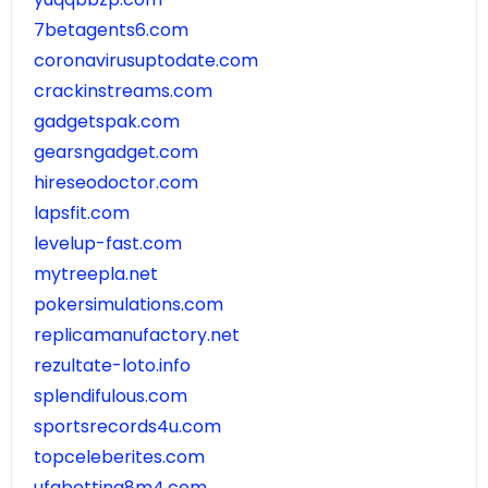
7betagents6.com
coronavirusuptodate.com
crackinstreams.com
gadgetspak.com
gearsngadget.com
hireseodoctor.com
lapsfit.com
levelup-fast.com
mytreepla.net
pokersimulations.com
replicamanufactory.net
rezultate-loto.info
splendifulous.com
sportsrecords4u.com
topceleberites.com
ufabetting8m4.com