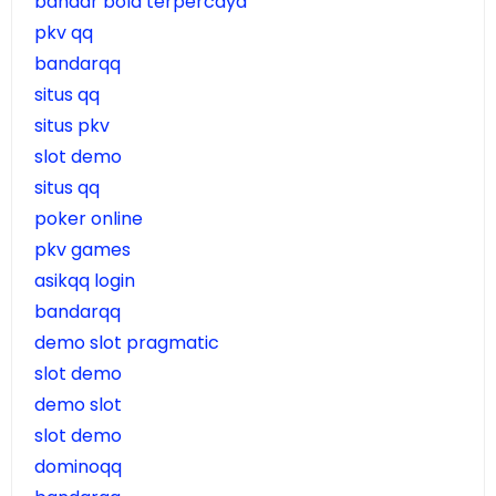
bandar bola terpercaya
pkv qq
bandarqq
situs qq
situs pkv
slot demo
situs qq
poker online
pkv games
asikqq login
bandarqq
demo slot pragmatic
slot demo
demo slot
slot demo
dominoqq