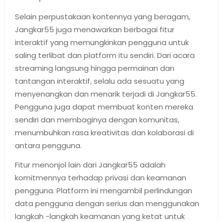
Selain perpustakaan kontennya yang beragam,
Jangkar55 juga menawarkan berbagai fitur
interaktif yang memungkinkan pengguna untuk
saling terlibat dan platform itu sendiri. Dari acara
streaming langsung hingga permainan dan
tantangan interaktif, selalu ada sesuatu yang
menyenangkan dan menarik terjadi di Jangkar55.
Pengguna juga dapat membuat konten mereka
sendiri dan membaginya dengan komunitas,
menumbuhkan rasa kreativitas dan kolaborasi di
antara pengguna.
Fitur menonjol lain dari Jangkar55 adalah
komitmennya terhadap privasi dan keamanan
pengguna. Platform ini mengambil perlindungan
data pengguna dengan serius dan menggunakan
langkah -langkah keamanan yang ketat untuk