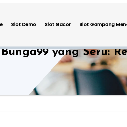
e
Slot Demo
Slot Gacor
Slot Gampang Men
 Bunga99 yang Seru: R