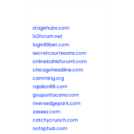
stagehubs.com
1x2forum.net
login99bet.com
secretcourtesans.com
onlinebahisforum1.com
chicagoheadline.com
camming.org
rajalion88.com
goupuntacana.com
riversedgepark.com
zaseez.com
catchycrunch.com
nofaphub.com