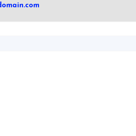
domain.com