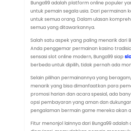
Bunga99 adalah platform online populer y
untuk pemain segala usia. Dari permainan k
untuk semua orang. Dalam ulasan komprehens
semua yang ditawarkannya.
Salah satu aspek yang paling menarik dari
Anda penggemar permainan kasino tradision
sensasi slot online modern, Bunga99 siap
sl
berbeda untuk dipilih, tidak pernah ada m
Selain pilihan permainannya yang beraga
menarik yang bisa dimanfaatkan para pema
promosi harian dan acara spesial, ada bany
opsi pembayaran yang aman dan dukungan
pengalaman bermain game mereka akan 
Fitur menonjol lainnya dari Bunga99 adala