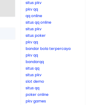
situs pkv
pkv qq
qq online
situs qq online
situs pkv
situs poker
pkv qq
bandar bola terpercaya
pkv qq
bandarqq
situs qq
situs pkv
slot demo
situs qq
poker online
pkv games