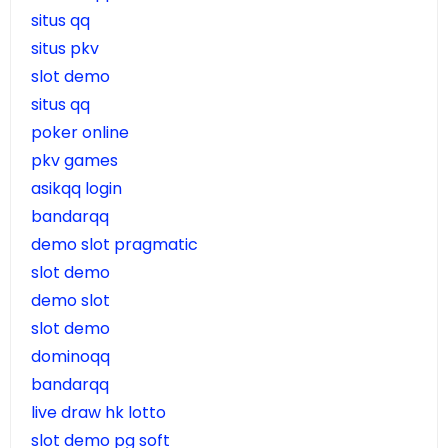
situs qq
situs pkv
slot demo
situs qq
poker online
pkv games
asikqq login
bandarqq
demo slot pragmatic
slot demo
demo slot
slot demo
dominoqq
bandarqq
live draw hk lotto
slot demo pg soft