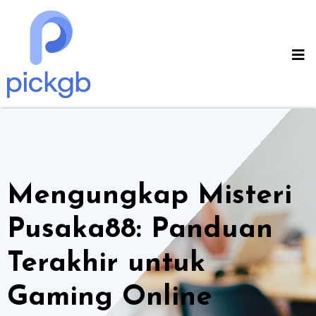
Skip
to
content
Mengungkap Misteri
Pusaka88: Panduan
Terakhir untuk
Gaming Online