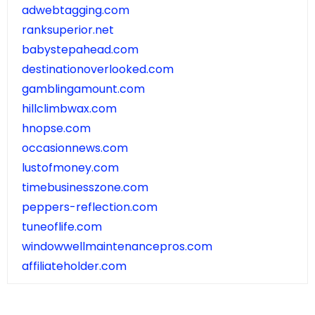
adwebtagging.com
ranksuperior.net
babystepahead.com
destinationoverlooked.com
gamblingamount.com
hillclimbwax.com
hnopse.com
occasionnews.com
lustofmoney.com
timebusinesszone.com
peppers-reflection.com
tuneoflife.com
windowwellmaintenancepros.com
affiliateholder.com