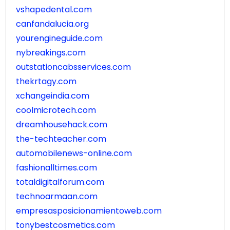
vshapedental.com
canfandalucia.org
yourengineguide.com
nybreakings.com
outstationcabsservices.com
thekrtagy.com
xchangeindia.com
coolmicrotech.com
dreamhousehack.com
the-techteacher.com
automobilenews-online.com
fashionalltimes.com
totaldigitalforum.com
technoarmaan.com
empresasposicionamientoweb.com
tonybestcosmetics.com