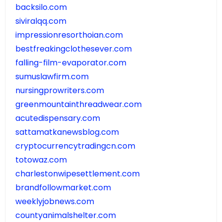
backsilo.com
siviralqq.com
impressionresorthoian.com
bestfreakingclothesever.com
falling-film-evaporator.com
sumuslawfirm.com
nursingprowriters.com
greenmountainthreadwear.com
acutedispensary.com
sattamatkanewsblog.com
cryptocurrencytradingcn.com
totowaz.com
charlestonwipesettlement.com
brandfollowmarket.com
weeklyjobnews.com
countyanimalshelter.com