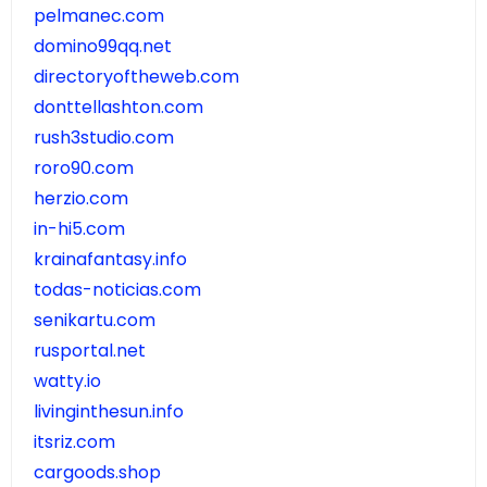
pelmanec.com
domino99qq.net
directoryoftheweb.com
donttellashton.com
rush3studio.com
roro90.com
herzio.com
in-hi5.com
krainafantasy.info
todas-noticias.com
senikartu.com
rusportal.net
watty.io
livinginthesun.info
itsriz.com
cargoods.shop