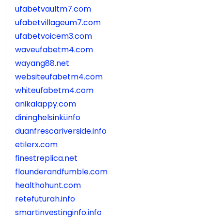
ufabetvaultm7.com
ufabetvillageum7.com
ufabetvoicem3.com
waveufabetm4.com
wayang88.net
websiteufabetm4.com
whiteufabetm4.com
anikalappy.com
dininghelsinki.info
duanfrescariverside.info
etilerx.com
finestreplica.net
flounderandfumble.com
healthohunt.com
retefuturah.info
smartinvestinginfo.info