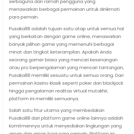
serbaguna dan ramah pengguna yang
menawarkan berbagai permainan untuk dinikmati
para pemain.
Pusaka88 adalah tujuan satu atap untuk semua hal
yang berkaitan dengan game online, menawarkan
banyak pilihan game yang memenuhi berbagai
minat dan tingkat keterampilan. Apakah Anda
seorang gamer biasa yang mencari kesenangan
atau pro berpengalaman yang mencari tantangan,
Pusaka88 memiliki sesuatu untuk semua orang. Dari
permainan kasino klasik seperti poker dan blackjack
hingga pengalaman realitas virtual mutakhir,
platform ini memiliki semuanya.
Salah satu fitur utama yang membedakan
Pusaka88 dari platform game online lainnya adalah
komitmennya untuk menyediakan lingkungan yang
aman dan aman bagi para pemain. Platform ini