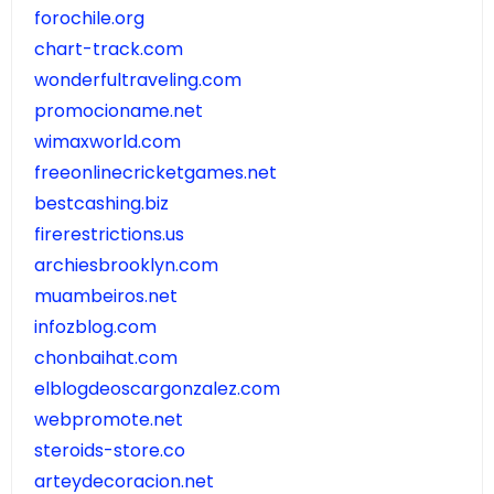
forochile.org
chart-track.com
wonderfultraveling.com
promocioname.net
wimaxworld.com
freeonlinecricketgames.net
bestcashing.biz
firerestrictions.us
archiesbrooklyn.com
muambeiros.net
infozblog.com
chonbaihat.com
elblogdeoscargonzalez.com
webpromote.net
steroids-store.co
arteydecoracion.net