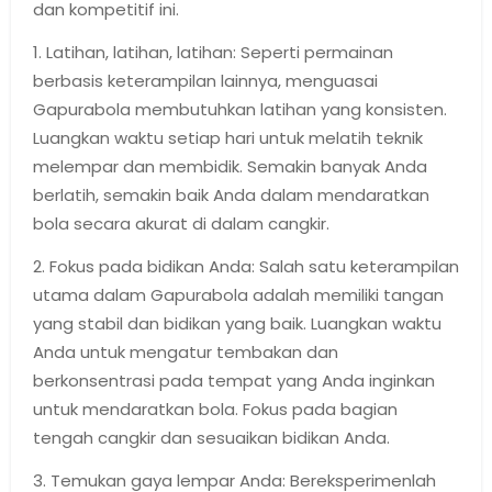
dan kompetitif ini.
1. Latihan, latihan, latihan: Seperti permainan
berbasis keterampilan lainnya, menguasai
Gapurabola membutuhkan latihan yang konsisten.
Luangkan waktu setiap hari untuk melatih teknik
melempar dan membidik. Semakin banyak Anda
berlatih, semakin baik Anda dalam mendaratkan
bola secara akurat di dalam cangkir.
2. Fokus pada bidikan Anda: Salah satu keterampilan
utama dalam Gapurabola adalah memiliki tangan
yang stabil dan bidikan yang baik. Luangkan waktu
Anda untuk mengatur tembakan dan
berkonsentrasi pada tempat yang Anda inginkan
untuk mendaratkan bola. Fokus pada bagian
tengah cangkir dan sesuaikan bidikan Anda.
3. Temukan gaya lempar Anda: Bereksperimenlah