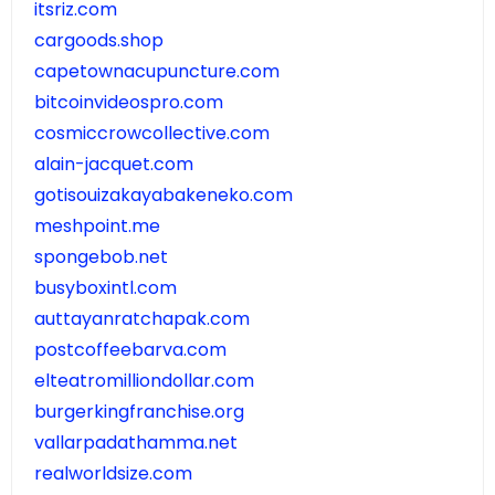
itsriz.com
cargoods.shop
capetownacupuncture.com
bitcoinvideospro.com
cosmiccrowcollective.com
alain-jacquet.com
gotisouizakayabakeneko.com
meshpoint.me
spongebob.net
busyboxintl.com
auttayanratchapak.com
postcoffeebarva.com
elteatromilliondollar.com
burgerkingfranchise.org
vallarpadathamma.net
realworldsize.com