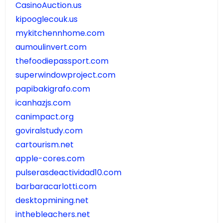
CasinoAuction.us
kipooglecouk.us
mykitchennhome.com
aumoulinvert.com
thefoodiepassport.com
superwindowproject.com
papibakigrafo.com
icanhazjs.com
canimpact.org
goviralstudy.com
cartourism.net
apple-cores.com
pulserasdeactividad10.com
barbaracarlotti.com
desktopmining.net
inthebleachers.net