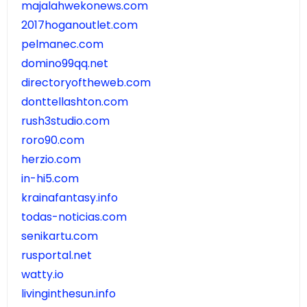
majalahwekonews.com
2017hoganoutlet.com
pelmanec.com
domino99qq.net
directoryoftheweb.com
donttellashton.com
rush3studio.com
roro90.com
herzio.com
in-hi5.com
krainafantasy.info
todas-noticias.com
senikartu.com
rusportal.net
watty.io
livinginthesun.info