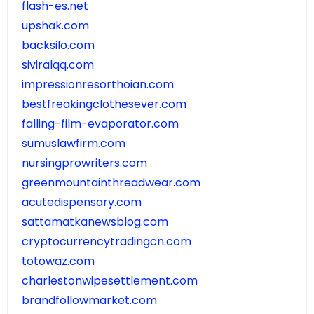
flash-es.net
upshak.com
backsilo.com
siviralqq.com
impressionresorthoian.com
bestfreakingclothesever.com
falling-film-evaporator.com
sumuslawfirm.com
nursingprowriters.com
greenmountainthreadwear.com
acutedispensary.com
sattamatkanewsblog.com
cryptocurrencytradingcn.com
totowaz.com
charlestonwipesettlement.com
brandfollowmarket.com