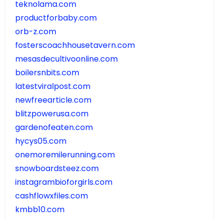
teknolama.com
productforbaby.com
orb-z.com
fosterscoachhousetavern.com
mesasdecultivoonline.com
boilersnbits.com
latestviralpost.com
newfreearticle.com
blitzpowerusa.com
gardenofeaten.com
hycys05.com
onemoremilerunning.com
snowboardsteez.com
instagrambioforgirls.com
cashflowxfiles.com
kmbb10.com