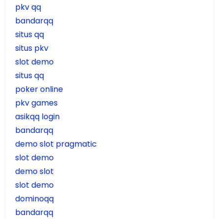
pkv qq
bandarqq
situs qq
situs pkv
slot demo
situs qq
poker online
pkv games
asikqq login
bandarqq
demo slot pragmatic
slot demo
demo slot
slot demo
dominoqq
bandarqq