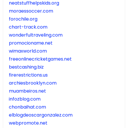
neatstuffhelpskids.org
moraessoccer.com
forochile.org
chart-track.com
wonderfultraveling.com
promocioname.net
wimaxworld.com
freeonlinecricketgames.net
bestcashing.biz
firerestrictions.us
archiesbrooklyn.com
muambeiros.net
infozblog.com
chonbaihat.com
elblogdeoscargonzalez.com
webpromote.net