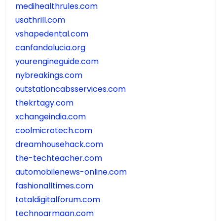
medihealthrules.com
usathrill.com
vshapedental.com
canfandalucia.org
yourengineguide.com
nybreakings.com
outstationcabsservices.com
thekrtagy.com
xchangeindia.com
coolmicrotech.com
dreamhousehack.com
the-techteacher.com
automobilenews-online.com
fashionalltimes.com
totaldigitalforum.com
technoarmaan.com