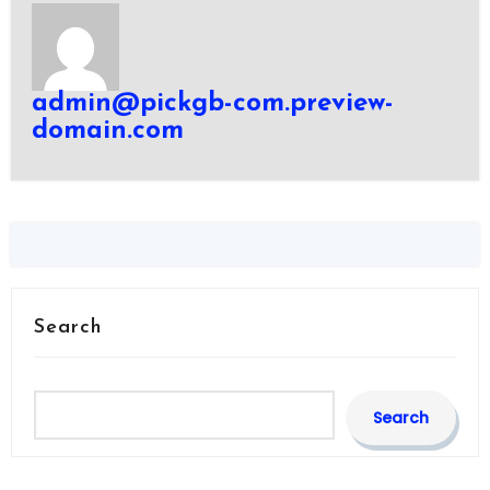
admin@pickgb-com.preview-
domain.com
Search
Search