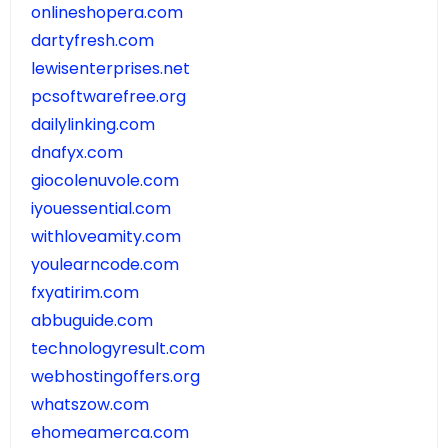
onlineshopera.com
dartyfresh.com
lewisenterprises.net
pcsoftwarefree.org
dailylinking.com
dnafyx.com
giocolenuvole.com
iyouessential.com
withloveamity.com
youlearncode.com
fxyatirim.com
abbuguide.com
technologyresult.com
webhostingoffers.org
whatszow.com
ehomeamerca.com