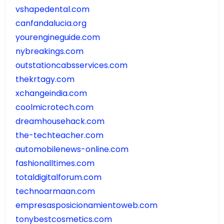
vshapedental.com
canfandalucia.org
yourengineguide.com
nybreakings.com
outstationcabsservices.com
thekrtagy.com
xchangeindia.com
coolmicrotech.com
dreamhousehack.com
the-techteacher.com
automobilenews-online.com
fashionalltimes.com
totaldigitalforum.com
technoarmaan.com
empresasposicionamientoweb.com
tonybestcosmetics.com