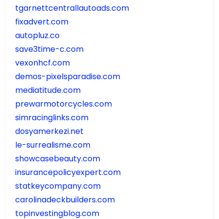
tgarnettcentrallautoads.com
fixadvert.com
autopluz.co
save3time-c.com
vexonhcf.com
demos-pixelsparadise.com
mediatitude.com
prewarmotorcycles.com
simracinglinks.com
dosyamerkezi.net
le-surrealisme.com
showcasebeauty.com
insurancepolicyexpert.com
statkeycompany.com
carolinadeckbuilders.com
topinvestingblog.com