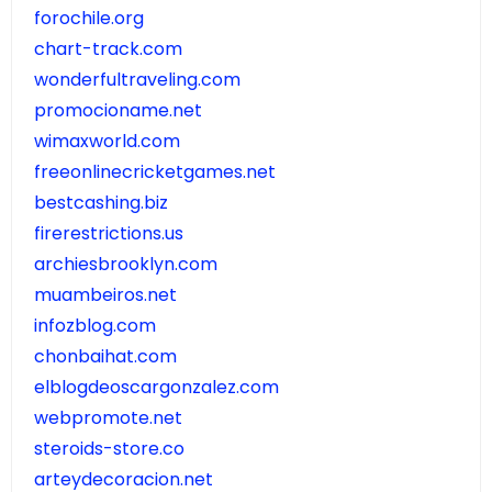
forochile.org
chart-track.com
wonderfultraveling.com
promocioname.net
wimaxworld.com
freeonlinecricketgames.net
bestcashing.biz
firerestrictions.us
archiesbrooklyn.com
muambeiros.net
infozblog.com
chonbaihat.com
elblogdeoscargonzalez.com
webpromote.net
steroids-store.co
arteydecoracion.net