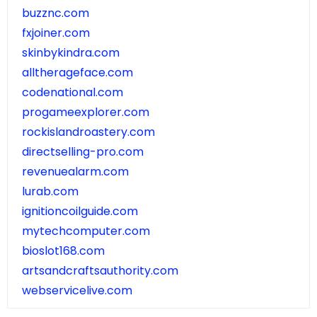
buzznc.com
fxjoiner.com
skinbykindra.com
alltherageface.com
codenational.com
progameexplorer.com
rockislandroastery.com
directselling-pro.com
revenuealarm.com
lurab.com
ignitioncoilguide.com
mytechcomputer.com
bioslot168.com
artsandcraftsauthority.com
webservicelive.com