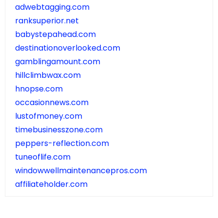
adwebtagging.com
ranksuperior.net
babystepahead.com
destinationoverlooked.com
gamblingamount.com
hillclimbwax.com
hnopse.com
occasionnews.com
lustofmoney.com
timebusinesszone.com
peppers-reflection.com
tuneoflife.com
windowwellmaintenancepros.com
affiliateholder.com