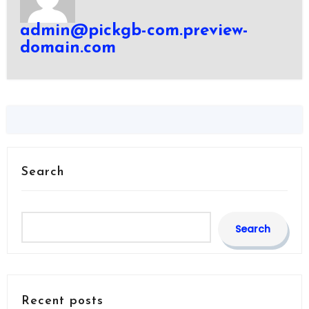
admin@pickgb-com.preview-
domain.com
Search
Search
Recent posts