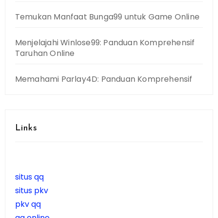
Temukan Manfaat Bunga99 untuk Game Online
Menjelajahi Winlose99: Panduan Komprehensif
Taruhan Online
Memahami Parlay4D: Panduan Komprehensif
Links
situs qq
situs pkv
pkv qq
qq online