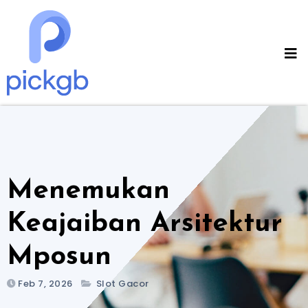
Skip
to
content
Menemukan
Keajaiban Arsitektur
Mposun
Feb 7, 2026
Slot Gacor