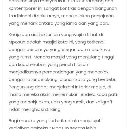
berkumpulnya masyarakat. Struktur ramping dan
kontemporer ini sangat kontras dengan bangunan
tradisional di sekitarnya, menciptakan penjajaran
yang menarik antara yang lama dan yang baru.
Keajaiban arsitektur lain yang wajib dilihat di
Mposun adalah masjid kota ini, yang terkenal
dengan desainnya yang elegan dan mosaiknya
yang rumit. Menara masjid yang menjulang tinggi
dan kubah-kubah yang penuh hiasan
menjadikannya pemandangan yang mencolok
dengan latar belakang jalanan kota yang berdebu.
Pengunjung dapat menjelajahi interior masjid, di
mana mereka akan menemukan jendela kaca patri
yang menakjubkan, ubin yang rumit, dan kaligrafi
indah menghiasi dinding.
Bagi mereka yang tertarik untuk menjelajahi
keajaiban arsitektur Mposun secara lebih