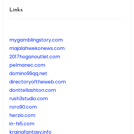
Links
mygamblingstory.com
majalahwekonews.com
2017hoganoutlet.com
pelmanec.com
domino99qq.net
directoryoftheweb.com
donttellashton.com
rush3studio.com
roro90.com
herzio.com
in-hi5.com
krainafantasy.info