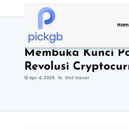
Skip
to
content
Hom
Membuka Kunci Po
Revolusi Cryptocur
Apr 4, 2025
Slot Gacor