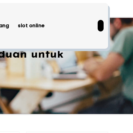
ang
slot online
duan untuk