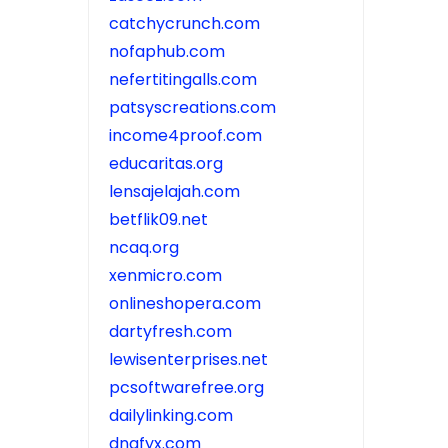
catchycrunch.com
nofaphub.com
nefertitingalls.com
patsyscreations.com
income4proof.com
educaritas.org
lensajelajah.com
betflik09.net
ncaq.org
xenmicro.com
onlineshopera.com
dartyfresh.com
lewisenterprises.net
pcsoftwarefree.org
dailylinking.com
dnafyx.com