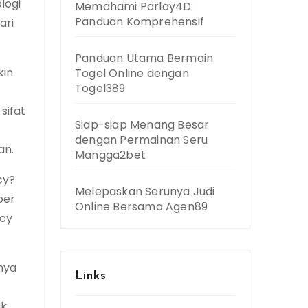
logi
Memahami Parlay4D:
Panduan Komprehensif
ari
Panduan Utama Bermain
kin
Togel Online dengan
Togel389
sifat
Siap-siap Menang Besar
dengan Permainan Seru
an.
Mangga2bet
cy?
Melepaskan Serunya Judi
ber
Online Bersama Agen89
ncy
nya
Links
uk