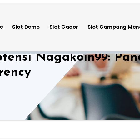
e
Slot Demo
Slot Gacor
Slot Gampang Men
tensi Nagakoin99: Pan
rency