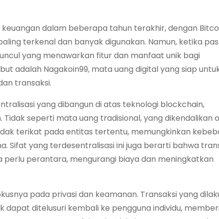
keuangan dalam beberapa tahun terakhir, dengan Bitco
aling terkenal dan banyak digunakan. Namun, ketika pas
ncul yang menawarkan fitur dan manfaat unik bagi
but adalah Nagakoin99, mata uang digital yang siap untu
dan transaksi.
ralisasi yang dibangun di atas teknologi blockchain,
Tidak seperti mata uang tradisional, yang dikendalikan 
idak terikat pada entitas tertentu, memungkinkan kebe
 Sifat yang terdesentralisasi ini juga berarti bahwa tran
a perlu perantara, mengurangi biaya dan meningkatkan
okusnya pada privasi dan keamanan. Transaksi yang dila
 dapat ditelusuri kembali ke pengguna individu, member