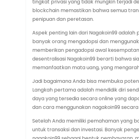
tingkat privasi yang tidak mungkin terjadi 
blockchain memastikan bahwa semua trans
penipuan dan peretasan.
Aspek penting lain dari Nagakoin99 adalah
banyak orang mengadopsi dan menggunakan
memberikan pengadopsi awal kesempatan unt
desentralisasi Nagakoin99 berarti bahwa s
memanfaatkan mata uang, yang mengarah 
Jadi bagaimana Anda bisa membuka potens
Langkah pertama adalah mendidik diri send
daya yang tersedia secara online yang d
dan cara menggunakan nagakoin99 secara e
Setelah Anda memiliki pemahaman yang ba
untuk transaksi dan investasi. Banyak pen
nagakoin99 sebagai bentuk pembayaran,