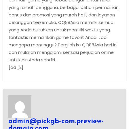
yang ramah pengguna, berbagai pilihan permainan,
bonus dan promosi yang murah hati, dan layanan
pelanggan terkemuka, QQ88Asia memiliki semua
yang Anda butuhkan untuk memiliki waktu yang
fantastis memainkan game favorit Anda. Jadi
mengapa menunggu? Pergilah ke QQ88Asia hari ini
dan mulailah mengalami sensasi perjudian online
untuk diri Anda sendiri.
[ad_2]
admin@pickgb-com.preview-
domain.com