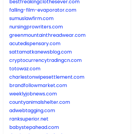
bestfreakingclothesever.com
falling-film-evaporator.com
sumuslawfirm.com
nursingprowriters.com
greenmountainthreadwear.com
acutedispensary.com
sattamatkanewsblog.com
cryptocurrencytradingcn.com
totowaz.com
charlestonwipesettlement.com
brandfollowmarket.com
weeklyjobnews.com
countyanimalshelter.com
adwebtagging.com
ranksuperior.net
babystepahead.com