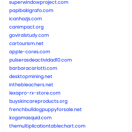
superwindowproject.com
papibakigrafo.com
icanhazjs.com
canimpact.org
goviralstudy.com
cartourism.net
apple-cores.com
pulserasdeactividad10.com
barbaracarlotti.com
desktopmining.net
inthebleachers.net
lexapro-rx-store.com
buyskincareproducts.org
frenchbulldogpuppyforsale.net
kogamasquid.com
themultiplicationtablechart.com