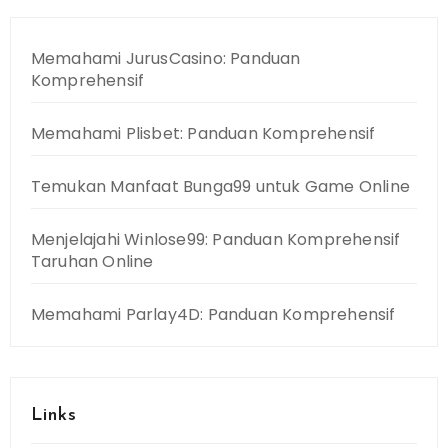
Memahami JurusCasino: Panduan
Komprehensif
Memahami Plisbet: Panduan Komprehensif
Temukan Manfaat Bunga99 untuk Game Online
Menjelajahi Winlose99: Panduan Komprehensif
Taruhan Online
Memahami Parlay4D: Panduan Komprehensif
Links