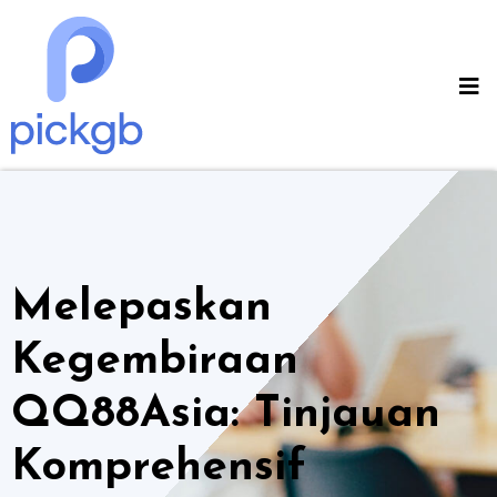
Skip
to
content
Melepaskan
Kegembiraan
QQ88Asia: Tinjauan
Komprehensif