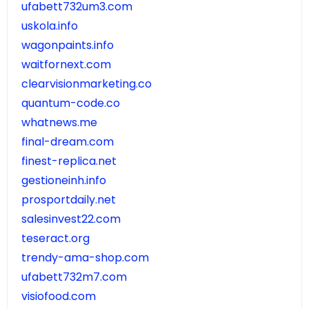
ufabett732um3.com
uskola.info
wagonpaints.info
waitfornext.com
clearvisionmarketing.co
quantum-code.co
whatnews.me
final-dream.com
finest-replica.net
gestioneinh.info
prosportdaily.net
salesinvest22.com
teseract.org
trendy-ama-shop.com
ufabett732m7.com
visiofood.com