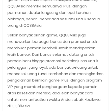
QQ88Asia memiliki semuanya. Plus, dengan
permainan dealer langsung dan opsi taruhan
olahraga, benar -benar ada sesuatu untuk semua
orang di QQ88Asia.
Selain banyak pilihan game, QQ88Asia juga
menawarkan berbagai bonus dan promosi untuk
membuat pemain kembali untuk mendapatkan
lebih banyak. Dari bonus selamat datang untuk
pemain baru hingga promosi berkelanjutan untuk
pelanggan yang loyal, ada banyak peluang untuk
mencetak uang tunai tambahan dan meningkatkan
pengalaman bermain game. Plus, dengan program
VIP yang memberi penghargaan kepada pemain
atas kesetiaan mereka, ada lebih banyak cara
untuk memanfaatkan waktu Anda sebaik -baiknya
di QQ88Asia.