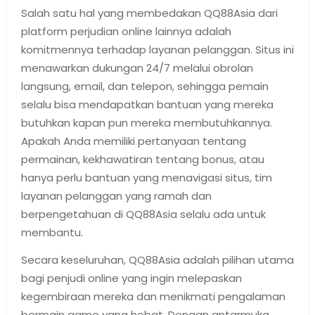
Salah satu hal yang membedakan QQ88Asia dari
platform perjudian online lainnya adalah
komitmennya terhadap layanan pelanggan. Situs ini
menawarkan dukungan 24/7 melalui obrolan
langsung, email, dan telepon, sehingga pemain
selalu bisa mendapatkan bantuan yang mereka
butuhkan kapan pun mereka membutuhkannya.
Apakah Anda memiliki pertanyaan tentang
permainan, kekhawatiran tentang bonus, atau
hanya perlu bantuan yang menavigasi situs, tim
layanan pelanggan yang ramah dan
berpengetahuan di QQ88Asia selalu ada untuk
membantu.
Secara keseluruhan, QQ88Asia adalah pilihan utama
bagi penjudi online yang ingin melepaskan
kegembiraan mereka dan menikmati pengalaman
bermain game yang hebat. Dengan antarmuka