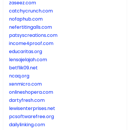
zaseez.com
catchycrunch.com
nofaphub.com
nefertitingalls.com
patsyscreations.com
income4proof.com
educaritas.org
lensajelajah.com
betflik09.net
ncaq.org
xenmicro.com
onlineshopera.com
dartyfresh.com
lewisenterprises.net
pcsoftwarefree.org
dailylinking.com