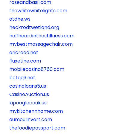
roseandbasil.com
thewhitewhitelights.com
atdhe.ws
heckrodtwetland.org
halfheardinthestillness.com
mybestmassagechair.com
ericreed.net
fluxetine.com
mobilecasino8760.com
betqq3.net
casinoloans5.us
CasinoAuction.us
kipooglecouk.us
mykitchennhome.com
aumoulinvert.com
thefoodiepassport.com