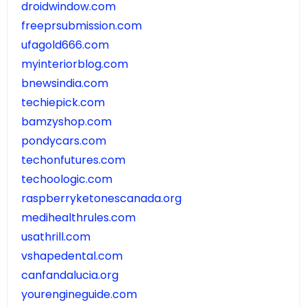
droidwindow.com
freeprsubmission.com
ufagold666.com
myinteriorblog.com
bnewsindia.com
techiepick.com
bamzyshop.com
pondycars.com
techonfutures.com
techoologic.com
raspberryketonescanada.org
medihealthrules.com
usathrill.com
vshapedental.com
canfandalucia.org
yourengineguide.com