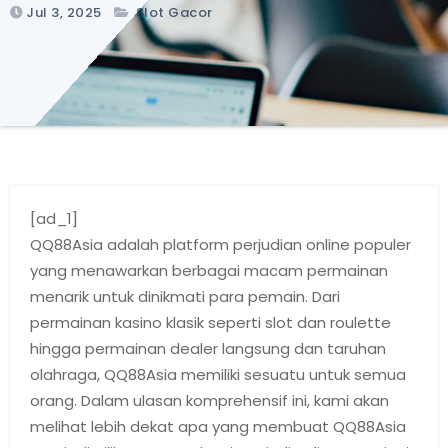
Jul 3, 2025
Slot Gacor
[ad_1]
QQ88Asia adalah platform perjudian online populer
yang menawarkan berbagai macam permainan
menarik untuk dinikmati para pemain. Dari
permainan kasino klasik seperti slot dan roulette
hingga permainan dealer langsung dan taruhan
olahraga, QQ88Asia memiliki sesuatu untuk semua
orang. Dalam ulasan komprehensif ini, kami akan
melihat lebih dekat apa yang membuat QQ88Asia