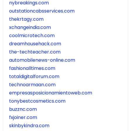
nybreakings.com
outstationcabsservices.com
thekrtagy.com
xchangeindia.com
coolmicrotech.com
dreamhousehack.com
the-techteacher.com
automobilenews-online.com
fashionalltimes.com
totaldigitalforum.com
technoarmaan.com
empresasposicionamientoweb.com
tonybestcosmetics.com
buzznc.com
fxjoiner.com
skinbykindra.com