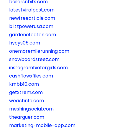
boilersnbits.com
latestviralpost.com
newfreearticle.com
blitzpowerusa.com
gardenofeaten.com
hycys05.com
onemoremilerunning.com
snowboardsteez.com
instagrambioforgirls.com
cashflowxfiles.com
kmbb10.com
getxtrem.com
weactinfo.com
meshingsocial.com
thearguer.com
marketing-mobile-app.com