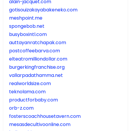
alain-jacquet.com
gotisouizakayabakeneko.com
meshpoint.me
spongebob.net
busyboxintl.com
auttayanratchapak.com
postcoffeebarva.com
elteatromilliondollar.com
burgerkingfranchise.org
vallarpadathamma.net
realworldsize.com
teknolama.com
productforbaby.com
orb-z.com
fosterscoachhousetavern.com
mesasdecultivoonline.com