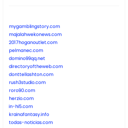
mygamblingstory.com
majalahwekonews.com
2017hoganoutlet.com
pelmanec.com
domino99qq.net
directoryoftheweb.com
donttellashton.com
rush3studio.com
roro90.com
herzio.com
in-hi5.com
krainafantasy.info
todas-noticias.com