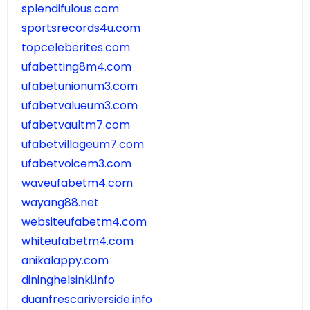
splendifulous.com
sportsrecords4u.com
topceleberites.com
ufabetting8m4.com
ufabetunionum3.com
ufabetvalueum3.com
ufabetvaultm7.com
ufabetvillageum7.com
ufabetvoicem3.com
waveufabetm4.com
wayang88.net
websiteufabetm4.com
whiteufabetm4.com
anikalappy.com
dininghelsinki.info
duanfrescariverside.info