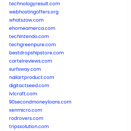
technologyresult.com
webhostingoffers.org
whatszow.com
ehomeamerca.com
techintendo.com
techgreenpure.com
bestdropshipstore.com
cartelreviews.com
surfsway.com
nailartproduct.com
digitactseed.com
lvlcraft.com
90secondmoneyloans.com
xenmicro.com
rodrovers.com
tripssolution.com