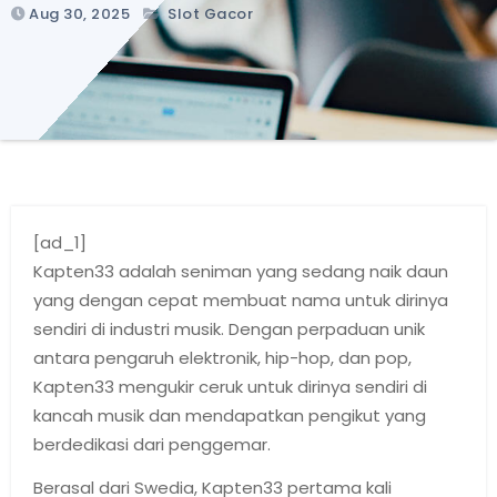
Aug 30, 2025
Slot Gacor
[ad_1]
Kapten33 adalah seniman yang sedang naik daun
yang dengan cepat membuat nama untuk dirinya
sendiri di industri musik. Dengan perpaduan unik
antara pengaruh elektronik, hip-hop, dan pop,
Kapten33 mengukir ceruk untuk dirinya sendiri di
kancah musik dan mendapatkan pengikut yang
berdedikasi dari penggemar.
Berasal dari Swedia, Kapten33 pertama kali