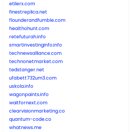
etilerx.com
finestreplica.net
flounderandfumble.com
healthohunt.com
retefuturah.info
smartinvestinginfo.info
technewsalliance.com
technonetmarket.com
tedstanger.net
ufabett732um3.com
uskola.info
wagonpaints.info
waitfornext.com
clearvisionmarketing.co
quantum-code.co
whatnews.me