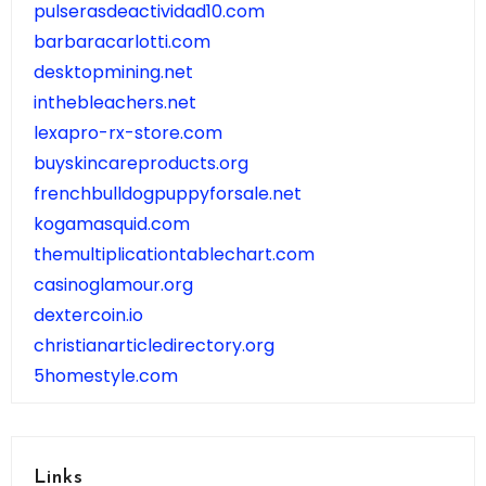
pulserasdeactividad10.com
barbaracarlotti.com
desktopmining.net
inthebleachers.net
lexapro-rx-store.com
buyskincareproducts.org
frenchbulldogpuppyforsale.net
kogamasquid.com
themultiplicationtablechart.com
casinoglamour.org
dextercoin.io
christianarticledirectory.org
5homestyle.com
Links