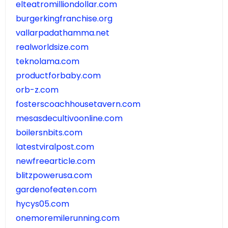
elteatromilliondollar.com
burgerkingfranchise.org
vallarpadathamma.net
realworldsize.com
teknolama.com
productforbaby.com
orb-z.com
fosterscoachhousetavern.com
mesasdecultivoonline.com
boilersnbits.com
latestviralpost.com
newfreearticle.com
blitzpowerusa.com
gardenofeaten.com
hycys05.com
onemoremilerunning.com