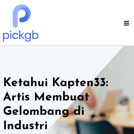
Skip
to
content
Ketahui Kapten33:
Artis Membuat
Gelombang di
Industri