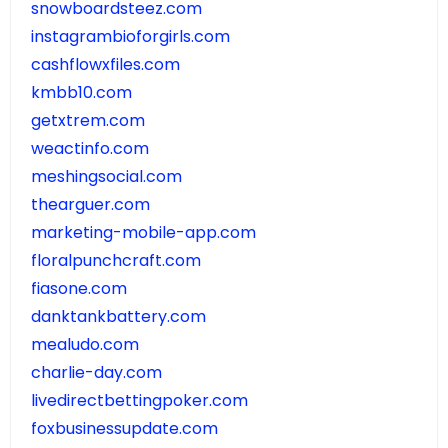
snowboardsteez.com
instagrambioforgirls.com
cashflowxfiles.com
kmbb10.com
getxtrem.com
weactinfo.com
meshingsocial.com
thearguer.com
marketing-mobile-app.com
floralpunchcraft.com
fiasone.com
danktankbattery.com
mealudo.com
charlie-day.com
livedirectbettingpoker.com
foxbusinessupdate.com