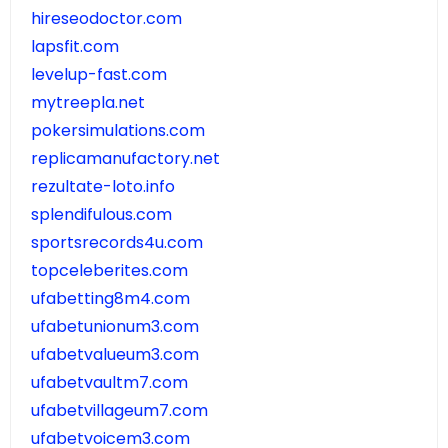
hireseodoctor.com
lapsfit.com
levelup-fast.com
mytreepla.net
pokersimulations.com
replicamanufactory.net
rezultate-loto.info
splendifulous.com
sportsrecords4u.com
topceleberites.com
ufabetting8m4.com
ufabetunionum3.com
ufabetvalueum3.com
ufabetvaultm7.com
ufabetvillageum7.com
ufabetvoicem3.com