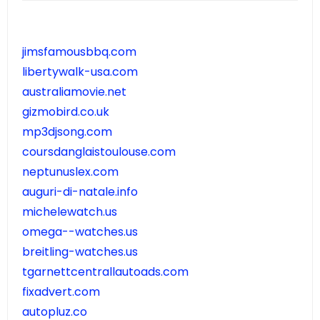
jimsfamousbbq.com
libertywalk-usa.com
australiamovie.net
gizmobird.co.uk
mp3djsong.com
coursdanglaistoulouse.com
neptunuslex.com
auguri-di-natale.info
michelewatch.us
omega--watches.us
breitling-watches.us
tgarnettcentrallautoads.com
fixadvert.com
autopluz.co