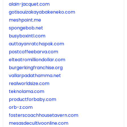
alain-jacquet.com
gotisouizakayabakeneko.com
meshpoint.me
spongebob.net
busyboxintl.com
auttayanratchapak.com
postcoffeebarva.com
elteatromilliondollar.com
burgerkingfranchise.org
vallarpadathamma.net
realworldsize.com
teknolama.com
productforbaby.com
orb-z.com
fosterscoachhousetavern.com
mesasdecultivoonline.com