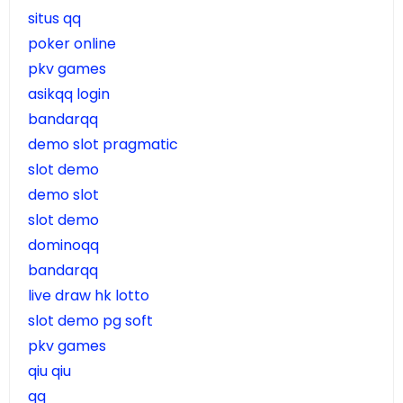
situs qq
poker online
pkv games
asikqq login
bandarqq
demo slot pragmatic
slot demo
demo slot
slot demo
dominoqq
bandarqq
live draw hk lotto
slot demo pg soft
pkv games
qiu qiu
qq