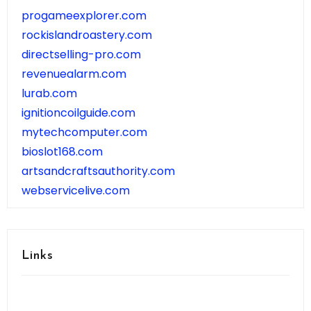
progameexplorer.com
rockislandroastery.com
directselling-pro.com
revenuealarm.com
lurab.com
ignitioncoilguide.com
mytechcomputer.com
bioslot168.com
artsandcraftsauthority.com
webservicelive.com
Links