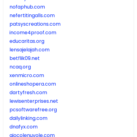
nofaphub.com
nefertitingalls.com
patsyscreations.com
income4proof.com
educaritas.org
lensajelajah.com
betflik09.net
ncaq.org
xenmicro.com
onlineshopera.com
dartyfresh.com
lewisenterprises.net
pcsoftwarefree.org
dailylinking.com
dnafyx.com
giocolenuvole.com