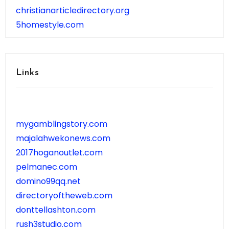
christianarticledirectory.org
5homestyle.com
Links
mygamblingstory.com
majalahwekonews.com
2017hoganoutlet.com
pelmanec.com
domino99qq.net
directoryoftheweb.com
donttellashton.com
rush3studio.com