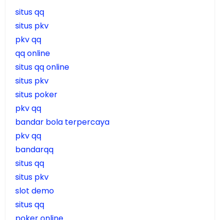
situs qq
situs pkv
pkv qq
qq online
situs qq online
situs pkv
situs poker
pkv qq
bandar bola terpercaya
pkv qq
bandarqq
situs qq
situs pkv
slot demo
situs qq
poker online