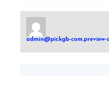
admin@pickgb-com.preview-