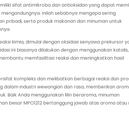
emiliki sifat antimikroba dan antioksidan yang dapat me
mengandungnya. Inilah sebabnya mengapa sering
an pribadi, serta produk makanan dan minuman untuk
nnya.
aksi kimia, dimulai dengan oksidasi senyawa prekursor y
idasi ini biasanya dilakukan dengan menggunakan katalis,
 membantu memfasilitasi reaksi dan meningkatkan hasil
bersifat kompleks dan melibatkan berbagai reaksi dan pro
ng dalam industri wewangian dan rasa, memberikan aro
uk. Baik Anda menggunakan lilin beraroma, minuman
nan besar MPO1212 bertanggung jawab atas aroma atau 