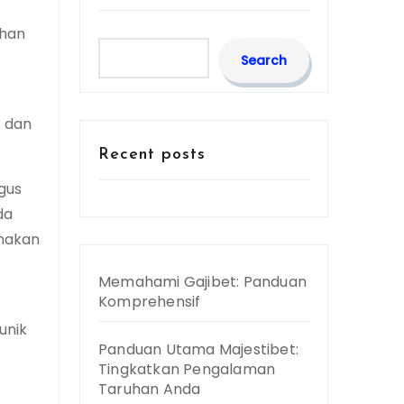
ahan
Search
k dan
Recent posts
gus
da
unakan
Memahami Gajibet: Panduan
Komprehensif
unik
Panduan Utama Majestibet:
Tingkatkan Pengalaman
Taruhan Anda