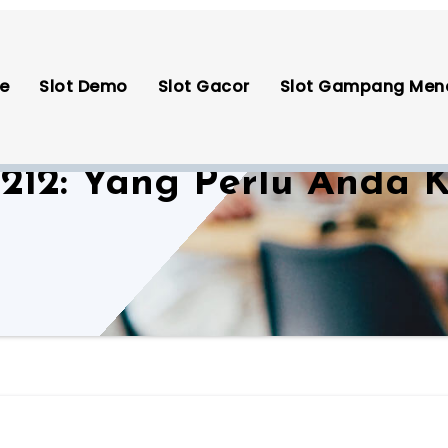
e
Slot Demo
Slot Gacor
Slot Gampang Men
1212: Yang Perlu Anda 