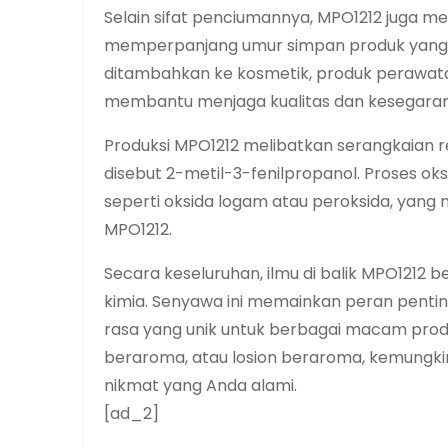
Selain sifat penciumannya, MPO1212 juga m
memperpanjang umur simpan produk yang 
ditambahkan ke kosmetik, produk perawat
membantu menjaga kualitas dan kesegara
Produksi MPO1212 melibatkan serangkaian re
disebut 2-metil-3-fenilpropanol. Proses oks
seperti oksida logam atau peroksida, yang
MPO1212.
Secara keseluruhan, ilmu di balik MPO1212 
kimia. Senyawa ini memainkan peran penti
rasa yang unik untuk berbagai macam prod
beraroma, atau losion beraroma, kemungki
nikmat yang Anda alami.
[ad_2]