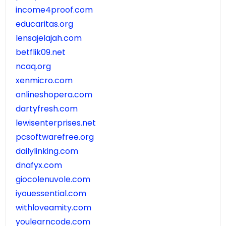
income4proof.com
educaritas.org
lensajelajah.com
betflik09.net
ncaq.org
xenmicro.com
onlineshopera.com
dartyfresh.com
lewisenterprises.net
pcsoftwarefree.org
dailylinking.com
dnafyx.com
giocolenuvole.com
iyouessential.com
withloveamity.com
youlearncode.com