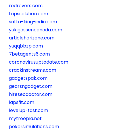
rodrovers.com
tripssolution.com
satta-king-india.com
yukigassencanada.com
articlehorizone.com
yuqqbbzp.com
7betagents6.com
coronavirusuptodate.com
crackinstreams.com
gadgetspak.com
gearsngadget.com
hireseodoctor.com
lapsfit.com
levelup-fast.com
mytreepla.net
pokersimulations.com