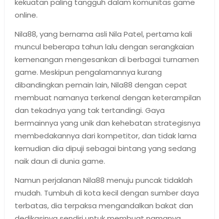
kekuatan paling tangguh dalam komunitas game
online.
Nila88, yang bernama asli Nila Patel, pertama kali
muncul beberapa tahun lalu dengan serangkaian
kemenangan mengesankan di berbagai turnamen
game. Meskipun pengalamannya kurang
dibandingkan pemain lain, Nila88 dengan cepat
membuat namanya terkenal dengan keterampilan
dan tekadnya yang tak tertandingi. Gaya
bermainnya yang unik dan kehebatan strategisnya
membedakannya dari kompetitor, dan tidak lama
kemudian dia dipuji sebagai bintang yang sedang
naik daun di dunia game.
Namun perjalanan Nila88 menuju puncak tidaklah
mudah. Tumbuh di kota kecil dengan sumber daya
terbatas, dia terpaksa mengandalkan bakat dan
dedikasinya sendiri untuk membuat namanya