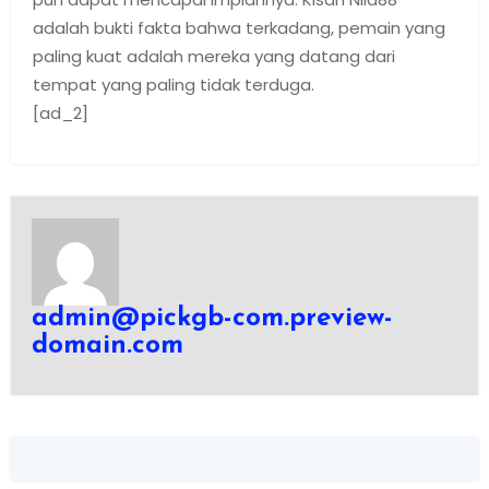
adalah bukti fakta bahwa terkadang, pemain yang
paling kuat adalah mereka yang datang dari
tempat yang paling tidak terduga.
[ad_2]
admin@pickgb-com.preview-
domain.com