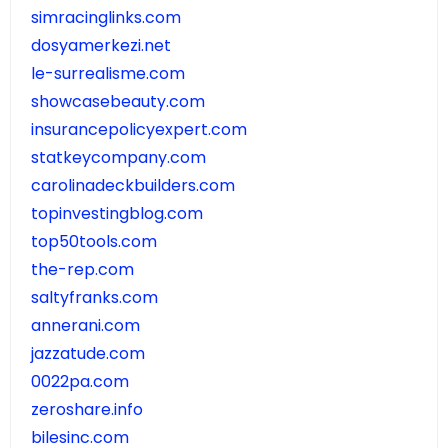
simracinglinks.com
dosyamerkezi.net
le-surrealisme.com
showcasebeauty.com
insurancepolicyexpert.com
statkeycompany.com
carolinadeckbuilders.com
topinvestingblog.com
top50tools.com
the-rep.com
saltyfranks.com
annerani.com
jazzatude.com
0022pa.com
zeroshare.info
bilesinc.com