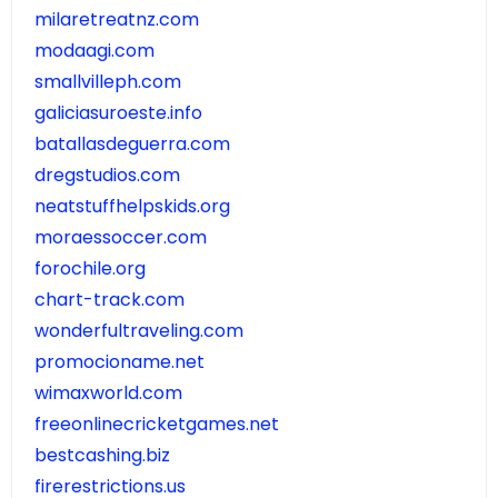
milaretreatnz.com
modaagi.com
smallvilleph.com
galiciasuroeste.info
batallasdeguerra.com
dregstudios.com
neatstuffhelpskids.org
moraessoccer.com
forochile.org
chart-track.com
wonderfultraveling.com
promocioname.net
wimaxworld.com
freeonlinecricketgames.net
bestcashing.biz
firerestrictions.us