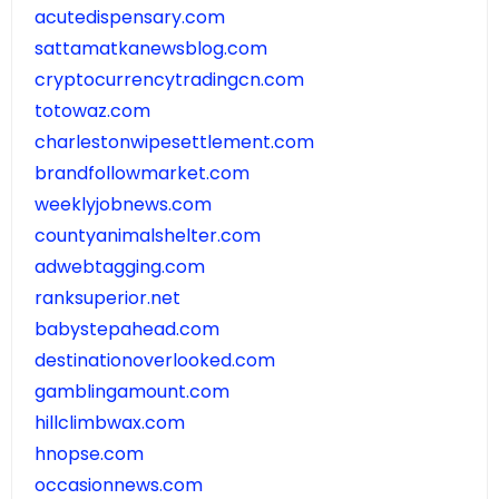
acutedispensary.com
sattamatkanewsblog.com
cryptocurrencytradingcn.com
totowaz.com
charlestonwipesettlement.com
brandfollowmarket.com
weeklyjobnews.com
countyanimalshelter.com
adwebtagging.com
ranksuperior.net
babystepahead.com
destinationoverlooked.com
gamblingamount.com
hillclimbwax.com
hnopse.com
occasionnews.com