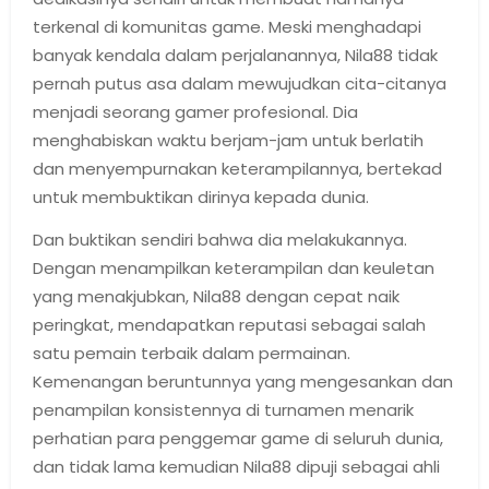
terkenal di komunitas game. Meski menghadapi
banyak kendala dalam perjalanannya, Nila88 tidak
pernah putus asa dalam mewujudkan cita-citanya
menjadi seorang gamer profesional. Dia
menghabiskan waktu berjam-jam untuk berlatih
dan menyempurnakan keterampilannya, bertekad
untuk membuktikan dirinya kepada dunia.
Dan buktikan sendiri bahwa dia melakukannya.
Dengan menampilkan keterampilan dan keuletan
yang menakjubkan, Nila88 dengan cepat naik
peringkat, mendapatkan reputasi sebagai salah
satu pemain terbaik dalam permainan.
Kemenangan beruntunnya yang mengesankan dan
penampilan konsistennya di turnamen menarik
perhatian para penggemar game di seluruh dunia,
dan tidak lama kemudian Nila88 dipuji sebagai ahli