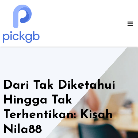
Skip
to
content
Dari Tak Diketahui
Hingga Tak
Terhentikan: Kisah
Nila88