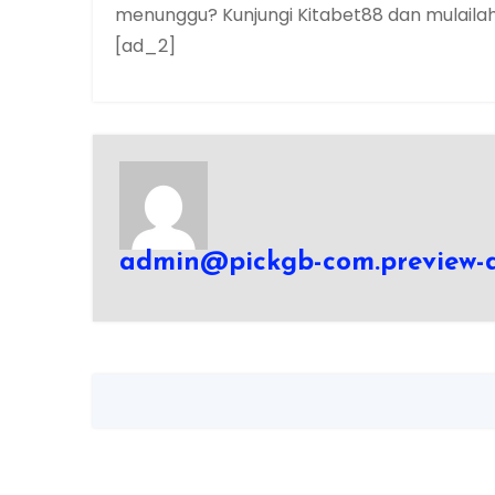
menunggu? Kunjungi Kitabet88 dan mulailah
[ad_2]
admin@pickgb-com.preview-