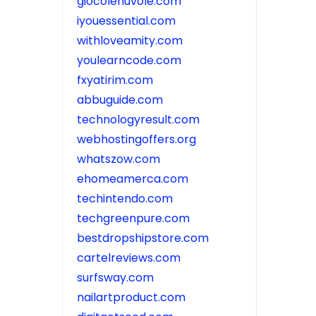
giocolenuvole.com
iyouessential.com
withloveamity.com
youlearncode.com
fxyatirim.com
abbuguide.com
technologyresult.com
webhostingoffers.org
whatszow.com
ehomeamerca.com
techintendo.com
techgreenpure.com
bestdropshipstore.com
cartelreviews.com
surfsway.com
nailartproduct.com