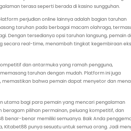
galaman terasa seperti berada di kasino sungguhan.
tform perjudian online lainnya adalah bagian taruhan
masang taruhan pada berbagai macam olahraga, termas
 lagi. Dengan tersedianya opsi taruhan langsung, pemain 
g secara real-time, menambah tingkat kegembiraan eks
 kompetitif dan antarmuka yang ramah pengguna,
memasang taruhan dengan mudah. Platform ini juga
, memastikan bahwa pemain dapat menyetor dan menar
ihan utama bagi para pemain yang mencari pengalaman
n beragam pilihan permainan, peluang kompetitif, dan
8 benar-benar memiliki semuanya. Baik Anda penggem
ga, Kitabet88 punya sesuatu untuk semua orang. Jadi me