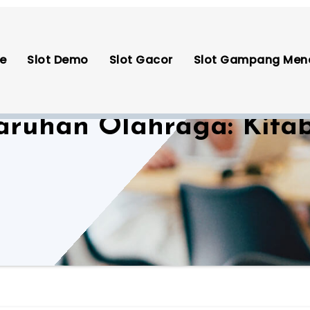
e
Slot Demo
Slot Gacor
Slot Gampang Men
Taruhan Olahraga: Kita