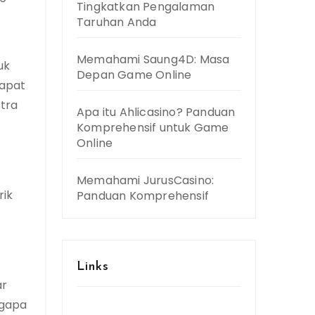
Tingkatkan Pengalaman
Taruhan Anda
Memahami Saung4D: Masa
uk
Depan Game Online
dapat
tra
Apa itu Ahlicasino? Panduan
Komprehensif untuk Game
Online
Memahami JurusCasino:
ik
Panduan Komprehensif
Links
ar
ngapa