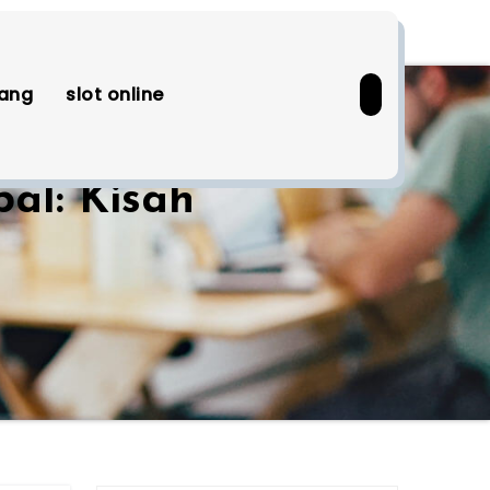
ang
slot online
al: Kisah