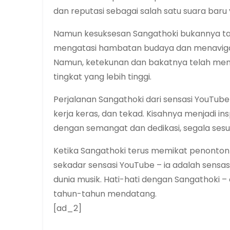
dan reputasi sebagai salah satu suara baru 
Namun kesuksesan Sangathoki bukannya tanp
mengatasi hambatan budaya dan menavigasi
Namun, ketekunan dan bakatnya telah mem
tingkat yang lebih tinggi.
Perjalanan Sangathoki dari sensasi YouTube
kerja keras, dan tekad. Kisahnya menjadi in
dengan semangat dan dedikasi, segala sesua
Ketika Sangathoki terus memikat penonton 
sekadar sensasi YouTube – ia adalah sensasi
dunia musik. Hati-hati dengan Sangathoki – 
tahun-tahun mendatang.
[ad_2]