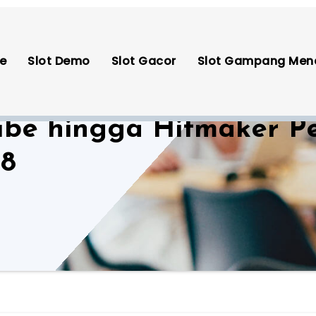
e
Slot Demo
Slot Gacor
Slot Gampang Men
Tube hingga Hitmaker 
88