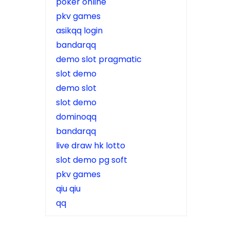
poker online
pkv games
asikqq login
bandarqq
demo slot pragmatic
slot demo
demo slot
slot demo
dominoqq
bandarqq
live draw hk lotto
slot demo pg soft
pkv games
qiu qiu
qq