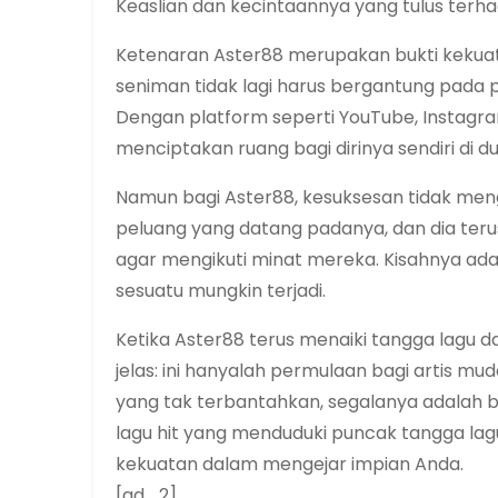
Keaslian dan kecintaannya yang tulus terha
Ketenaran Aster88 merupakan bukti kekuata
seniman tidak lagi harus bergantung pada 
Dengan platform seperti YouTube, Instagra
menciptakan ruang bagi dirinya sendiri di du
Namun bagi Aster88, kesuksesan tidak meng
peluang yang datang padanya, dan dia ter
agar mengikuti minat mereka. Kisahnya ada
sesuatu mungkin terjadi.
Ketika Aster88 terus menaiki tangga lagu d
jelas: ini hanyalah permulaan bagi artis m
yang tak terbantahkan, segalanya adalah b
lagu hit yang menduduki puncak tangga lagu
kekuatan dalam mengejar impian Anda.
[ad_2]