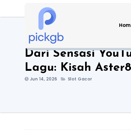
Skip
to
content
Hom
Dari Sensasi You
Lagu: Kisah Aster
Jun 14, 2026
Slot Gacor