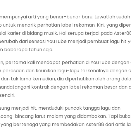
n mempunyai arti yang benar-benar baru. Lewatlah sudah 
untuk menarik perhatian label rekaman. Kini, yang dipe
ai karier di bidang musik. Hal serupa terjadi pada Aster88
berubah dari sensasi YouTube menjadi pembuat lagu hit 
m beberapa tahun saja.
n, pertama kali mendapat perhatian di YouTube dengan
h perasaan dan keunikan lagu-lagu terkenalnya dengan 
an tak lama kemudian, dia diperhatikan oleh orang dal
enandatangani kontrak dengan label rekaman besar dan d
endiri.
sung menjadi hit, menduduki puncak tangga lagu dan
ncang-bincang larut malam yang didambakan. Tapi buka
yang bertenaga yang membedakan Aster88 dari artis lai