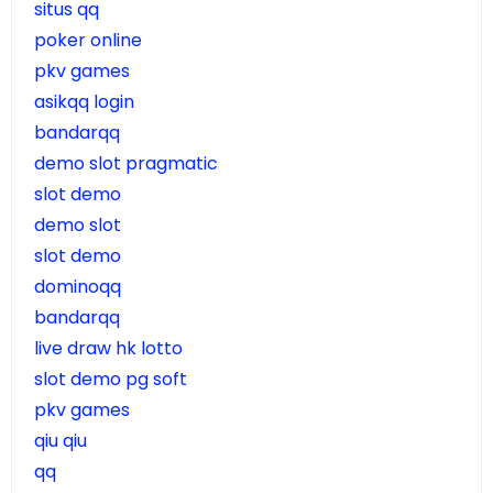
situs qq
poker online
pkv games
asikqq login
bandarqq
demo slot pragmatic
slot demo
demo slot
slot demo
dominoqq
bandarqq
live draw hk lotto
slot demo pg soft
pkv games
qiu qiu
qq