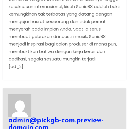
kesuksesan internasional, kisah Sonic88 adalah bukti
kemungkinan tak terbatas yang datang dengan
mengejar hasrat seseorang dan tidak pernah
menyerah pada impian Anda. Saat ia terus
membuat gebrakan di industri musik, Sonic88
menjadi inspirasi bagi calon produser di mana pun,
membuktikan bahwa dengan kerja keras dan
dedikasi, segala sesuatu mungkin terjadi.
[ad_2]
admin@pickgb-com.preview-
domain.com