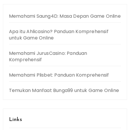
Memahami Saung4D: Masa Depan Game Online
Apa itu Ahlicasino? Panduan Komprehensif
untuk Game Online
Memahami JurusCasino: Panduan
Komprehensif
Memahami Plisbet: Panduan Komprehensif
Temukan Manfaat Bunga99 untuk Game Online
Links