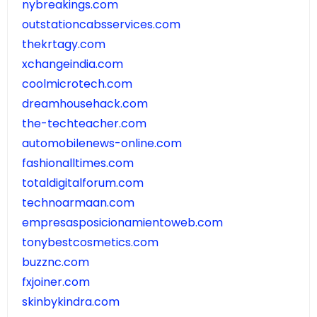
nybreakings.com
outstationcabsservices.com
thekrtagy.com
xchangeindia.com
coolmicrotech.com
dreamhousehack.com
the-techteacher.com
automobilenews-online.com
fashionalltimes.com
totaldigitalforum.com
technoarmaan.com
empresasposicionamientoweb.com
tonybestcosmetics.com
buzznc.com
fxjoiner.com
skinbykindra.com