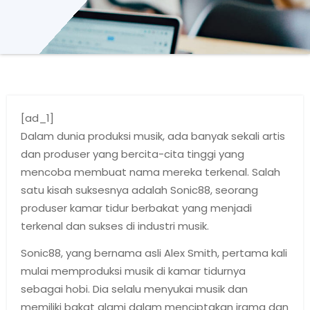
[ad_1]
Dalam dunia produksi musik, ada banyak sekali artis
dan produser yang bercita-cita tinggi yang
mencoba membuat nama mereka terkenal. Salah
satu kisah suksesnya adalah Sonic88, seorang
produser kamar tidur berbakat yang menjadi
terkenal dan sukses di industri musik.
Sonic88, yang bernama asli Alex Smith, pertama kali
mulai memproduksi musik di kamar tidurnya
sebagai hobi. Dia selalu menyukai musik dan
memiliki bakat alami dalam menciptakan irama dan