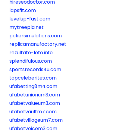
hireseodoctor.com
lapsfit.com
levelup-fast.com
mytreepla.net
pokersimulations.com
replicamanufactory.net
rezultate-loto.info
splendifulous.com
sportsrecords4u.com
topceleberites.com
ufabetting8m4.com
ufabetunionum3.com
ufabetvalueum3.com
ufabetvaultm7.com
ufabetvillageum7.com
ufabetvoicem3.com