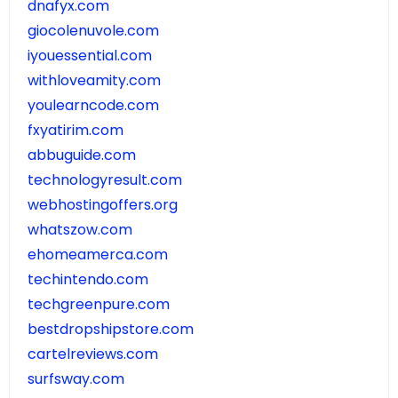
dnafyx.com
giocolenuvole.com
iyouessential.com
withloveamity.com
youlearncode.com
fxyatirim.com
abbuguide.com
technologyresult.com
webhostingoffers.org
whatszow.com
ehomeamerca.com
techintendo.com
techgreenpure.com
bestdropshipstore.com
cartelreviews.com
surfsway.com