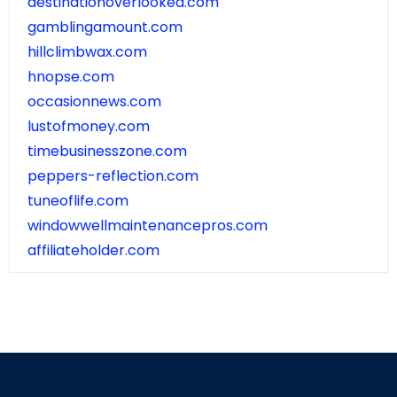
destinationoverlooked.com
gamblingamount.com
hillclimbwax.com
hnopse.com
occasionnews.com
lustofmoney.com
timebusinesszone.com
peppers-reflection.com
tuneoflife.com
windowwellmaintenancepros.com
affiliateholder.com