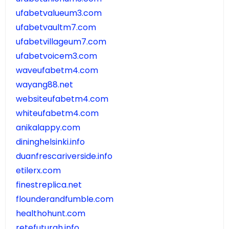
ufabetvalueum3.com
ufabetvaultm7.com
ufabetvillageum7.com
ufabetvoicem3.com
waveufabetm4.com
wayang88.net
websiteufabetm4.com
whiteufabetm4.com
anikalappy.com
dininghelsinki.info
duanfrescariverside.info
etilerx.com
finestreplica.net
flounderandfumble.com
healthohunt.com
retefuturah.info