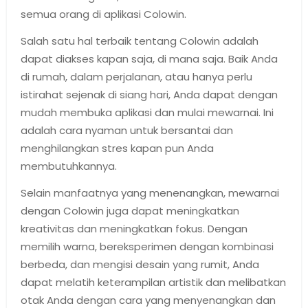
semua orang di aplikasi Colowin.
Salah satu hal terbaik tentang Colowin adalah
dapat diakses kapan saja, di mana saja. Baik Anda
di rumah, dalam perjalanan, atau hanya perlu
istirahat sejenak di siang hari, Anda dapat dengan
mudah membuka aplikasi dan mulai mewarnai. Ini
adalah cara nyaman untuk bersantai dan
menghilangkan stres kapan pun Anda
membutuhkannya.
Selain manfaatnya yang menenangkan, mewarnai
dengan Colowin juga dapat meningkatkan
kreativitas dan meningkatkan fokus. Dengan
memilih warna, bereksperimen dengan kombinasi
berbeda, dan mengisi desain yang rumit, Anda
dapat melatih keterampilan artistik dan melibatkan
otak Anda dengan cara yang menyenangkan dan