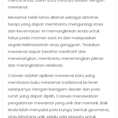
mental Anda. Salah satu caranya adalah dengan
mewarnai.
Mewarnai telah lama dikenal sebagai aktivitas
terapi yang dapat membantu mengurangi stres
dan kecemasan. Ini memungkinkan Anda untuk
fokus pada momen saat ini dan melepaskan
segala kekhawatiran atau gangguan. Tindakan
mewarnai dapat bersifat meditatif dan
menenangkan, membantu menenangkan pikiran
dan meningkatkan relaksasi.
Colowin adalah aplikasi mewarnai baru yang
membawa buku mewarnai tradisional ke level
selanjutnya. Dengan beragam desain dan pola
rumit yang dapat dipilih, Colowin menawarkan
pengalaman mewarnai yang unik dan menarik. Baik
Anda lebih menyukai pola bunga, bentuk geometris,
atau binatang unik, selalu ada sesuatu untuk