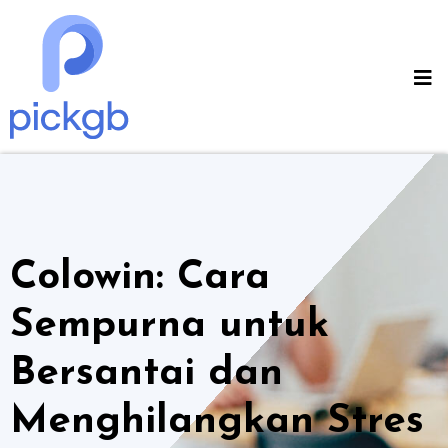
Skip
to
content
Colowin: Cara
Sempurna untuk
Bersantai dan
Menghilangkan Stres