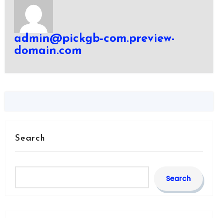
admin@pickgb-com.preview-
domain.com
Search
Search