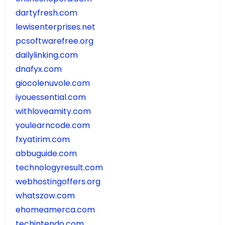
dartyfresh.com
lewisenterprises.net
pcsoftwarefree.org
dailylinking.com
dnafyx.com
giocolenuvole.com
iyouessential.com
withloveamity.com
youlearncode.com
fxyatirim.com
abbuguide.com
technologyresult.com
webhostingoffers.org
whatszow.com
ehomeamerca.com
techintendo.com