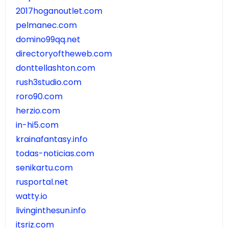
2017hoganoutlet.com
pelmanec.com
domino99qq.net
directoryoftheweb.com
donttellashton.com
rush3studio.com
roro90.com
herzio.com
in-hi5.com
krainafantasy.info
todas-noticias.com
senikartu.com
rusportal.net
watty.io
livinginthesun.info
itsriz.com