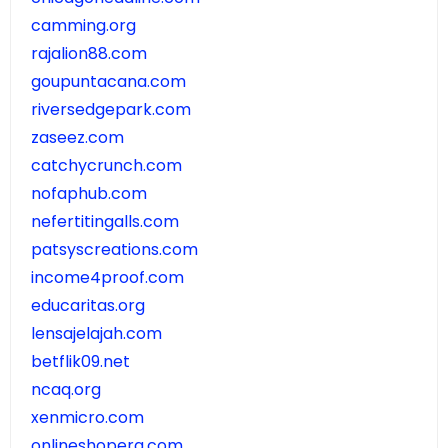
camming.org
rajalion88.com
goupuntacana.com
riversedgepark.com
zaseez.com
catchycrunch.com
nofaphub.com
nefertitingalls.com
patsyscreations.com
income4proof.com
educaritas.org
lensajelajah.com
betflik09.net
ncaq.org
xenmicro.com
onlineshopera.com