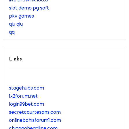
slot demo pg soft
pkv games
qiu qiu
qq
Links
stagehubs.com
1x2forum.net
login99bet.com
secretcourtesans.com
onlinebahisforum1.com
chicagoheadline.com