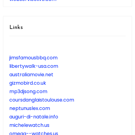
Links
jimsfamousbbq.com
libertywalk-usa.com
australiamovie.net
gizmobird.co.uk
mp3djsong.com
coursdanglaistoulouse.com
neptunuslex.com
auguri-di-natale.info
michelewatch.us
omega--watches.us