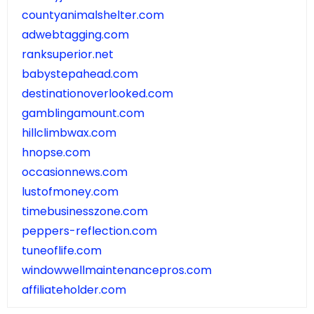
countyanimalshelter.com
adwebtagging.com
ranksuperior.net
babystepahead.com
destinationoverlooked.com
gamblingamount.com
hillclimbwax.com
hnopse.com
occasionnews.com
lustofmoney.com
timebusinesszone.com
peppers-reflection.com
tuneoflife.com
windowwellmaintenancepros.com
affiliateholder.com