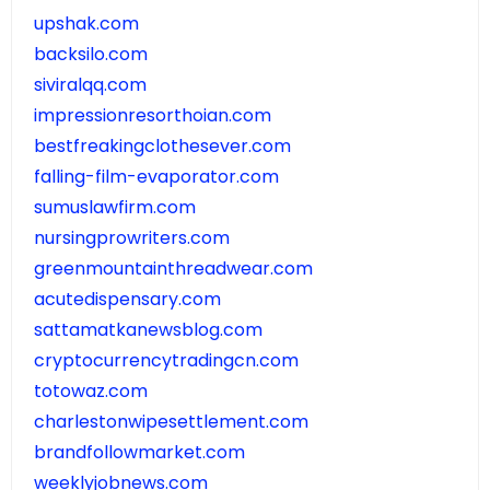
upshak.com
backsilo.com
siviralqq.com
impressionresorthoian.com
bestfreakingclothesever.com
falling-film-evaporator.com
sumuslawfirm.com
nursingprowriters.com
greenmountainthreadwear.com
acutedispensary.com
sattamatkanewsblog.com
cryptocurrencytradingcn.com
totowaz.com
charlestonwipesettlement.com
brandfollowmarket.com
weeklyjobnews.com