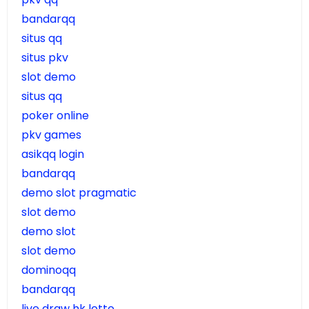
bandarqq
situs qq
situs pkv
slot demo
situs qq
poker online
pkv games
asikqq login
bandarqq
demo slot pragmatic
slot demo
demo slot
slot demo
dominoqq
bandarqq
live draw hk lotto