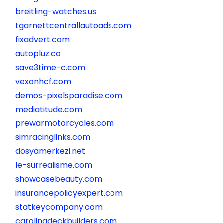
breitling-watches.us
tgarnettcentrallautoads.com
fixadvert.com
autopluz.co
save3time-c.com
vexonhcf.com
demos-pixelsparadise.com
mediatitude.com
prewarmotorcycles.com
simracinglinks.com
dosyamerkezi.net
le-surrealisme.com
showcasebeauty.com
insurancepolicyexpert.com
statkeycompany.com
carolinadeckbuilders.com