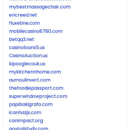
mybestmassagechair.com
ericreed.net
fluxetine.com
mobilecasino8760.com
betqq3.net
casinoloans5.us
CasinoAuction.us
kipooglecouk.us
mykitchennhome.com
aumoulinvert.com
thefoodiepassport.com
superwindowproject.com
papibakigrafo.com
icanhazjs.com
canimpact.org
goviralstudy.com