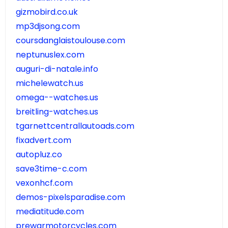
gizmobird.co.uk
mp3djsong.com
coursdanglaistoulouse.com
neptunuslex.com
auguri-di-natale.info
michelewatch.us
omega--watches.us
breitling-watches.us
tgarnettcentrallautoads.com
fixadvert.com
autopluz.co
save3time-c.com
vexonhcf.com
demos-pixelsparadise.com
mediatitude.com
prewarmotorcycles.com