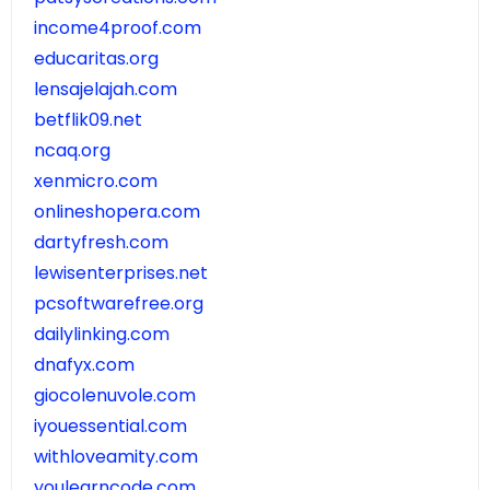
income4proof.com
educaritas.org
lensajelajah.com
betflik09.net
ncaq.org
xenmicro.com
onlineshopera.com
dartyfresh.com
lewisenterprises.net
pcsoftwarefree.org
dailylinking.com
dnafyx.com
giocolenuvole.com
iyouessential.com
withloveamity.com
youlearncode.com