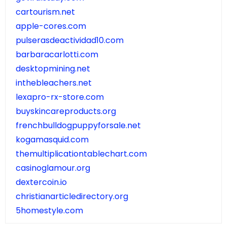
cartourism.net
apple-cores.com
pulserasdeactividad10.com
barbaracarlotti.com
desktopmining.net
inthebleachers.net
lexapro-rx-store.com
buyskincareproducts.org
frenchbulldogpuppyforsale.net
kogamasquid.com
themultiplicationtablechart.com
casinoglamour.org
dextercoin.io
christianarticledirectory.org
5homestyle.com