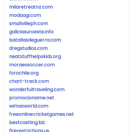
milaretreatnz.com
modaagi.com
smallvilleph.com
galiciasuroeste.info
batallasdeguerra.com
dregstudios.com
neatstuffhelpskids.org
moraessoccer.com
forochile.org
chart-track.com
wonderfultraveling.com
promocioname.net
wimaxworld.com
freeonlinecricketgames.net
bestcashing.biz
firerestrictions.us