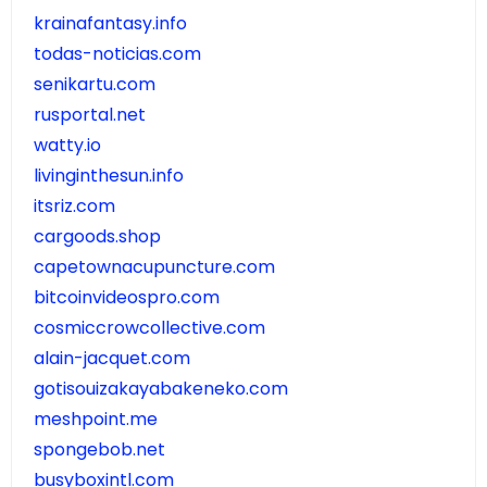
krainafantasy.info
todas-noticias.com
senikartu.com
rusportal.net
watty.io
livinginthesun.info
itsriz.com
cargoods.shop
capetownacupuncture.com
bitcoinvideospro.com
cosmiccrowcollective.com
alain-jacquet.com
gotisouizakayabakeneko.com
meshpoint.me
spongebob.net
busyboxintl.com