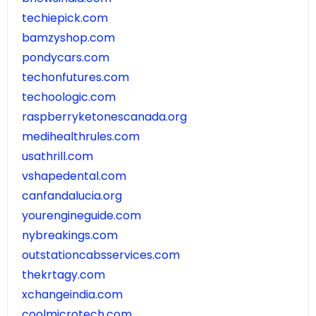
techiepick.com
bamzyshop.com
pondycars.com
techonfutures.com
techoologic.com
raspberryketonescanada.org
medihealthrules.com
usathrill.com
vshapedental.com
canfandalucia.org
yourengineguide.com
nybreakings.com
outstationcabsservices.com
thekrtagy.com
xchangeindia.com
coolmicrotech.com