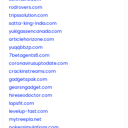
rodrovers.com
tripssolution.com
satta-king-india.com
yukigassencanada.com
articlehorizone.com
yuqqbbzp.com
7betagents6.com
coronavirusuptodate.com
crackinstreams.com
gadgetspak.com
gearsngadget.com
hireseodoctor.com
lapsfit.com
levelup-fast.com
mytreepla.net
pokersimulations.com