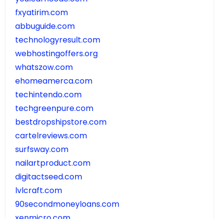
fxyatirim.com
abbuguide.com
technologyresult.com
webhostingoffers.org
whatszow.com
ehomeamerca.com
techintendo.com
techgreenpure.com
bestdropshipstore.com
cartelreviews.com
surfsway.com
nailartproduct.com
digitactseed.com
lvlcraft.com
90secondmoneyloans.com
xenmicro.com