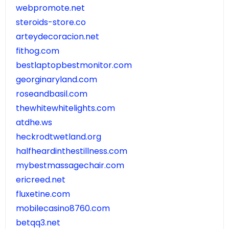
webpromote.net
steroids-store.co
arteydecoracion.net
fithog.com
bestlaptopbestmonitor.com
georginaryland.com
roseandbasil.com
thewhitewhitelights.com
atdhe.ws
heckrodtwetland.org
halfheardinthestillness.com
mybestmassagechair.com
ericreed.net
fluxetine.com
mobilecasino8760.com
betqq3.net