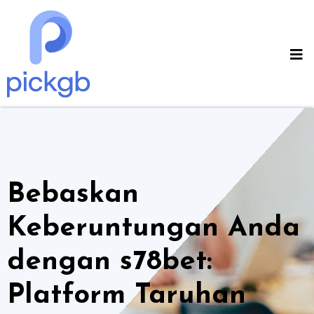
Skip
to
content
Bebaskan
Keberuntungan Anda
dengan s78bet:
Platform Taruhan