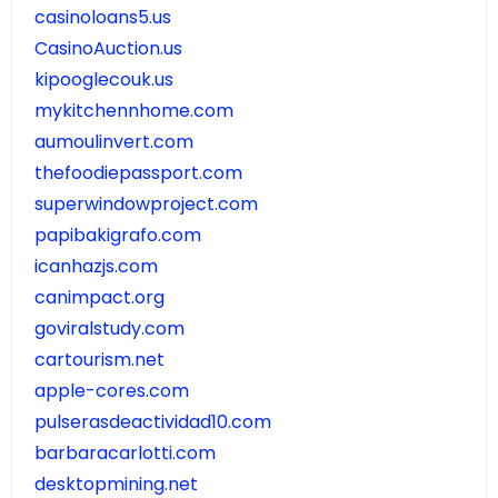
casinoloans5.us
CasinoAuction.us
kipooglecouk.us
mykitchennhome.com
aumoulinvert.com
thefoodiepassport.com
superwindowproject.com
papibakigrafo.com
icanhazjs.com
canimpact.org
goviralstudy.com
cartourism.net
apple-cores.com
pulserasdeactividad10.com
barbaracarlotti.com
desktopmining.net