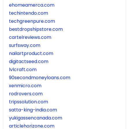
ehomeamerca.com
techintendo.com
techgreenpure.com
bestdropshipstore.com
cartelreviews.com
surfsway.com
nailartproduct.com
digitactseed.com
lvlcraft.com
90secondmoneyloans.com
xenmicro.com
rodrovers.com
tripssolution.com
satta-king-india.com
yukigassencanada.com
articlehorizone.com