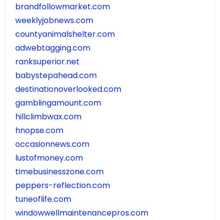
brandfollowmarket.com
weeklyjobnews.com
countyanimalshelter.com
adwebtagging.com
ranksuperior.net
babystepahead.com
destinationoverlooked.com
gamblingamount.com
hillclimbwax.com
hnopse.com
occasionnews.com
lustofmoney.com
timebusinesszone.com
peppers-reflection.com
tuneoflife.com
windowwellmaintenancepros.com