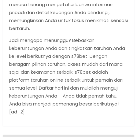
merasa tenang mengetahui bahwa informasi
pribadi dan detail keuangan Anda dilindungi,
memungkinkan Anda untuk fokus menikmati sensasi
bertaruh.
Jadi mengapa menunggu? Bebaskan
keberuntungan Anda dan tingkatkan taruhan Anda
ke level berikutnya dengan s78bet. Dengan
beragam pilihan taruhan, akses mudah dari mana
saja, dan keamanan terbaik, s78bet adalah
platform taruhan online terbaik untuk pemain dari
semua level. Daftar hari ini dan mulailah menguji
keberuntungan Anda – Anda tidak pernah tahu,
Anda bisa menjadi pemenang besar berikutnya!
[ad_2]