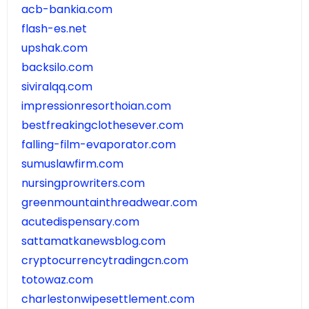
acb-bankia.com
flash-es.net
upshak.com
backsilo.com
siviralqq.com
impressionresorthoian.com
bestfreakingclothesever.com
falling-film-evaporator.com
sumuslawfirm.com
nursingprowriters.com
greenmountainthreadwear.com
acutedispensary.com
sattamatkanewsblog.com
cryptocurrencytradingcn.com
totowaz.com
charlestonwipesettlement.com