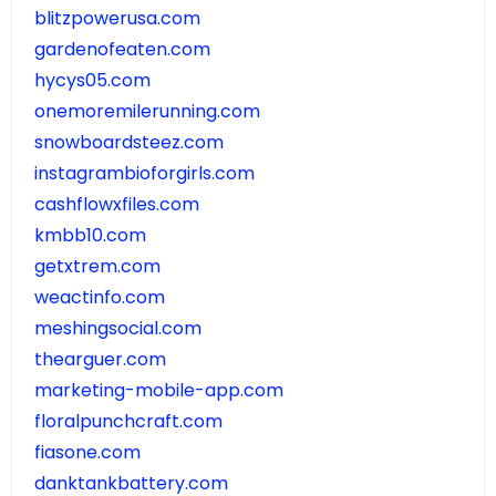
blitzpowerusa.com
gardenofeaten.com
hycys05.com
onemoremilerunning.com
snowboardsteez.com
instagrambioforgirls.com
cashflowxfiles.com
kmbb10.com
getxtrem.com
weactinfo.com
meshingsocial.com
thearguer.com
marketing-mobile-app.com
floralpunchcraft.com
fiasone.com
danktankbattery.com