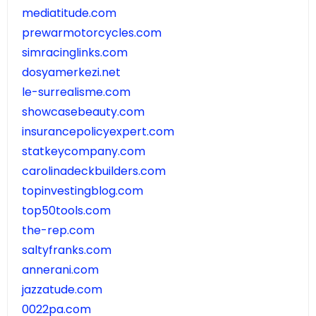
mediatitude.com
prewarmotorcycles.com
simracinglinks.com
dosyamerkezi.net
le-surrealisme.com
showcasebeauty.com
insurancepolicyexpert.com
statkeycompany.com
carolinadeckbuilders.com
topinvestingblog.com
top50tools.com
the-rep.com
saltyfranks.com
annerani.com
jazzatude.com
0022pa.com