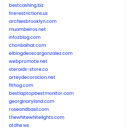
bestcashing.biz
firerestrictions.us
archiesbrooklyn.com
muambeiros.net
infozblog.com
chonbaihat.com
elblogdeoscargonzalez.com
webpromote.net
steroids-store.co
arteydecoracion.net
fithog.com
bestlaptopbestmonitor.com
georginaryland.com
roseandbasil.com
thewhitewhitelights.com
atdhe.ws