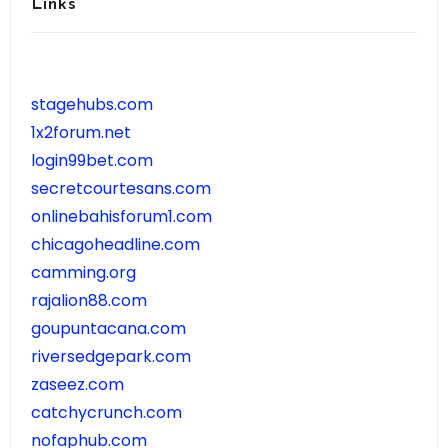
Links
stagehubs.com
1x2forum.net
login99bet.com
secretcourtesans.com
onlinebahisforum1.com
chicagoheadline.com
camming.org
rajalion88.com
goupuntacana.com
riversedgepark.com
zaseez.com
catchycrunch.com
nofaphub.com