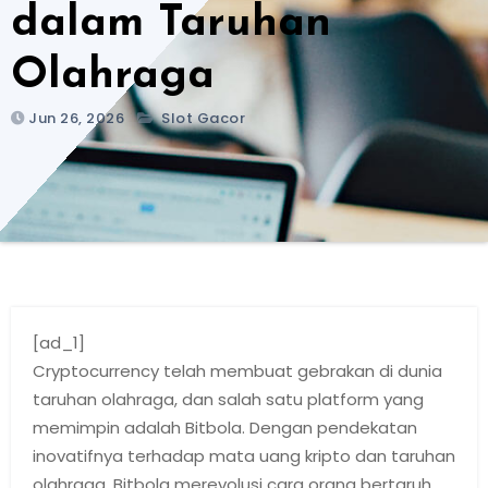
dalam Taruhan
Olahraga
Jun 26, 2026
Slot Gacor
[ad_1]
Cryptocurrency telah membuat gebrakan di dunia
taruhan olahraga, dan salah satu platform yang
memimpin adalah Bitbola. Dengan pendekatan
inovatifnya terhadap mata uang kripto dan taruhan
olahraga, Bitbola merevolusi cara orang bertaruh