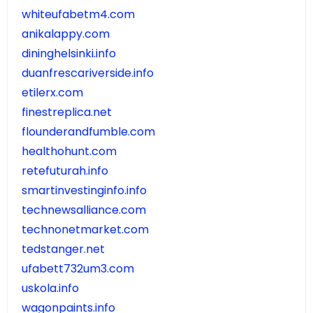
whiteufabetm4.com
anikalappy.com
dininghelsinki.info
duanfrescariverside.info
etilerx.com
finestreplica.net
flounderandfumble.com
healthohunt.com
retefuturah.info
smartinvestinginfo.info
technewsalliance.com
technonetmarket.com
tedstanger.net
ufabett732um3.com
uskola.info
wagonpaints.info