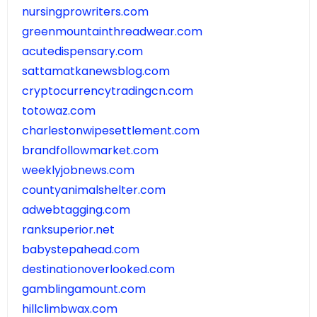
nursingprowriters.com
greenmountainthreadwear.com
acutedispensary.com
sattamatkanewsblog.com
cryptocurrencytradingcn.com
totowaz.com
charlestonwipesettlement.com
brandfollowmarket.com
weeklyjobnews.com
countyanimalshelter.com
adwebtagging.com
ranksuperior.net
babystepahead.com
destinationoverlooked.com
gamblingamount.com
hillclimbwax.com