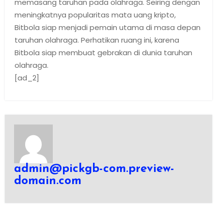
memasang taruhan pada olahraga. Seiring dengan
meningkatnya popularitas mata uang kripto,
Bitbola siap menjadi pemain utama di masa depan
taruhan olahraga. Perhatikan ruang ini, karena
Bitbola siap membuat gebrakan di dunia taruhan
olahraga.
[ad_2]
admin@pickgb-com.preview-
domain.com