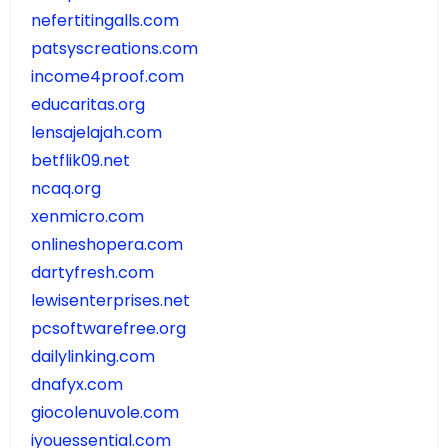
nefertitingalls.com
patsyscreations.com
income4proof.com
educaritas.org
lensajelajah.com
betflik09.net
ncaq.org
xenmicro.com
onlineshopera.com
dartyfresh.com
lewisenterprises.net
pcsoftwarefree.org
dailylinking.com
dnafyx.com
giocolenuvole.com
iyouessential.com