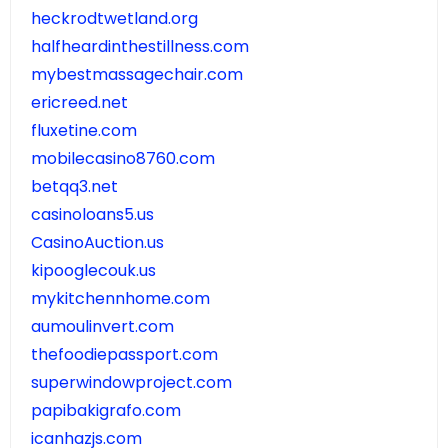
heckrodtwetland.org
halfheardinthestillness.com
mybestmassagechair.com
ericreed.net
fluxetine.com
mobilecasino8760.com
betqq3.net
casinoloans5.us
CasinoAuction.us
kipooglecouk.us
mykitchennhome.com
aumoulinvert.com
thefoodiepassport.com
superwindowproject.com
papibakigrafo.com
icanhazjs.com