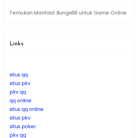
Temukan Manfaat Bunga99 untuk Game Online
Links
situs qq
situs pkv
pkv qq
qq online
situs qq online
situs pkv
situs poker
pkv qq