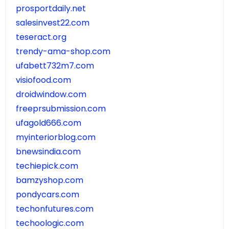
prosportdaily.net
salesinvest22.com
teseract.org
trendy-ama-shop.com
ufabett732m7.com
visiofood.com
droidwindow.com
freeprsubmission.com
ufagold666.com
myinteriorblog.com
bnewsindia.com
techiepick.com
bamzyshop.com
pondycars.com
techonfutures.com
techoologic.com