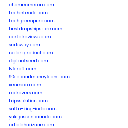
ehomeamerca.com
techintendo.com
techgreenpure.com
bestdropshipstore.com
cartelreviews.com
surfsway.com
nailartproduct.com
digitactseed.com
lvlcraft.com
90secondmoneyloans.com
xenmicro.com
rodrovers.com
tripssolution.com
satta-king-india.com
yukigassencanada.com
articlehorizone.com