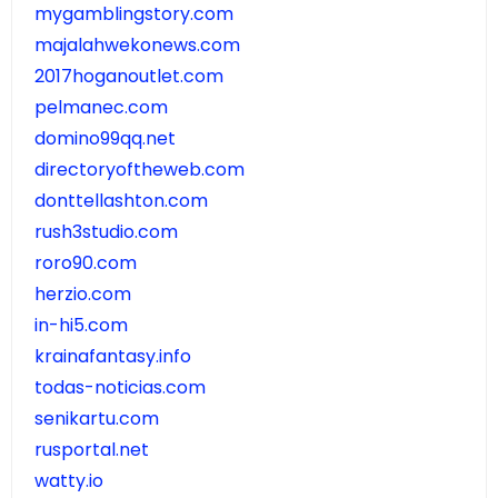
mygamblingstory.com
majalahwekonews.com
2017hoganoutlet.com
pelmanec.com
domino99qq.net
directoryoftheweb.com
donttellashton.com
rush3studio.com
roro90.com
herzio.com
in-hi5.com
krainafantasy.info
todas-noticias.com
senikartu.com
rusportal.net
watty.io