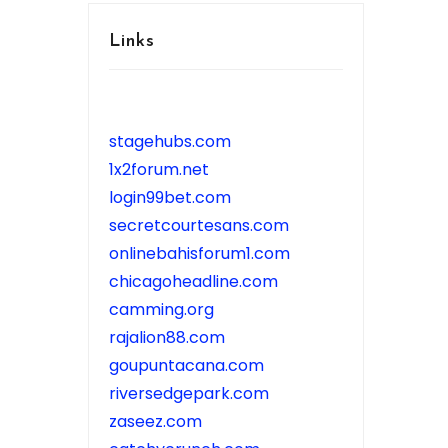
Links
stagehubs.com
1x2forum.net
login99bet.com
secretcourtesans.com
onlinebahisforum1.com
chicagoheadline.com
camming.org
rajalion88.com
goupuntacana.com
riversedgepark.com
zaseez.com