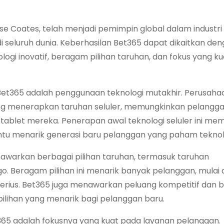
ise Coates, telah menjadi pemimpin global dalam industri
di seluruh dunia. Keberhasilan Bet365 dapat dikaitkan de
ogi inovatif, beragam pilihan taruhan, dan fokus yang ku
n Bet365 adalah penggunaan teknologi mutakhir. Perusahaa
ng menerapkan taruhan seluler, memungkinkan pelangg
ablet mereka. Penerapan awal teknologi seluler ini me
tu menarik generasi baru pelanggan yang paham teknol
enawarkan berbagai pilihan taruhan, termasuk taruhan
go. Beragam pilihan ini menarik banyak pelanggan, mulai 
erius. Bet365 juga menawarkan peluang kompetitif dan 
lihan yang menarik bagi pelanggan baru.
365 adalah fokusnya yang kuat pada layanan pelanggan.