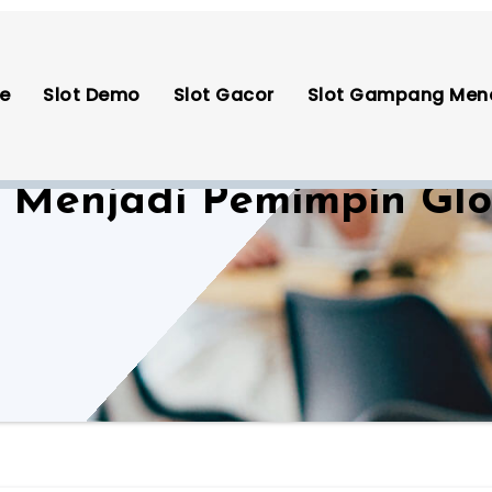
e
Slot Demo
Slot Gacor
Slot Gampang Men
 Menjadi Pemimpin Glo