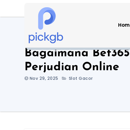
Skip
to
content
Hom
Bagaimana Bet365
Perjudian Online
Nov 29, 2025
Slot Gacor