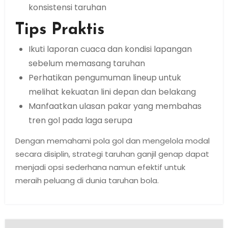
konsistensi taruhan
Tips Praktis
Ikuti laporan cuaca dan kondisi lapangan
sebelum memasang taruhan
Perhatikan pengumuman lineup untuk
melihat kekuatan lini depan dan belakang
Manfaatkan ulasan pakar yang membahas
tren gol pada laga serupa
Dengan memahami pola gol dan mengelola modal
secara disiplin, strategi taruhan ganjil genap dapat
menjadi opsi sederhana namun efektif untuk
meraih peluang di dunia taruhan bola.