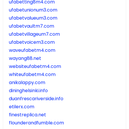
ufabetting8m4.com
ufabetunionum3.com
ufabetvalueum3.com
ufabetvaultm7.com
ufabetvillageum7.com
ufabetvoicem3.com
waveufabetm4.com
wayang88.net
websiteufabetm4.com
whiteufabetm4.com
anikalappy.com
dininghelsinki.info
duanfrescariverside.info
etilerx.com
finestreplica.net
flounderandfumble.com