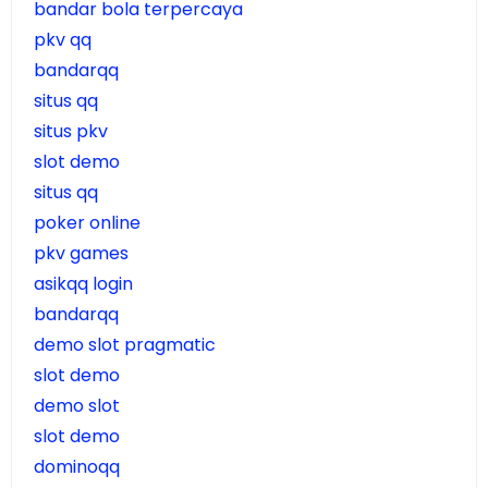
bandar bola terpercaya
pkv qq
bandarqq
situs qq
situs pkv
slot demo
situs qq
poker online
pkv games
asikqq login
bandarqq
demo slot pragmatic
slot demo
demo slot
slot demo
dominoqq