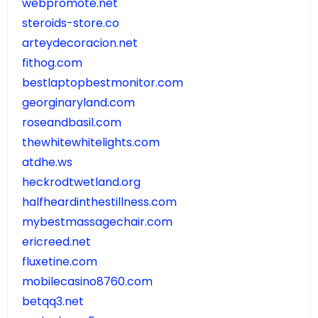
webpromote.net
steroids-store.co
arteydecoracion.net
fithog.com
bestlaptopbestmonitor.com
georginaryland.com
roseandbasil.com
thewhitewhitelights.com
atdhe.ws
heckrodtwetland.org
halfheardinthestillness.com
mybestmassagechair.com
ericreed.net
fluxetine.com
mobilecasino8760.com
betqq3.net