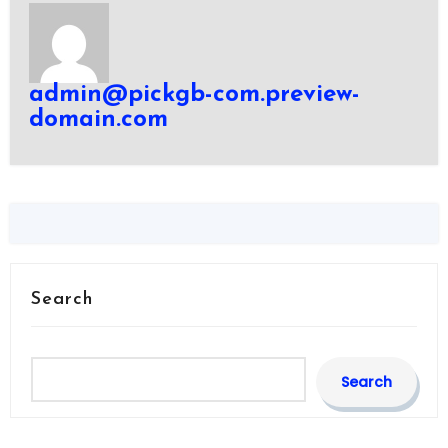
admin@pickgb-com.preview-
domain.com
Search
Search