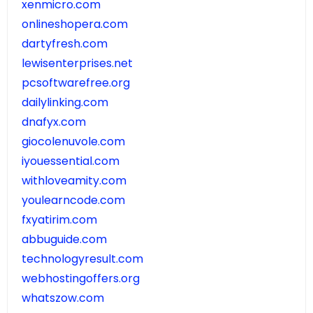
xenmicro.com
onlineshopera.com
dartyfresh.com
lewisenterprises.net
pcsoftwarefree.org
dailylinking.com
dnafyx.com
giocolenuvole.com
iyouessential.com
withloveamity.com
youlearncode.com
fxyatirim.com
abbuguide.com
technologyresult.com
webhostingoffers.org
whatszow.com