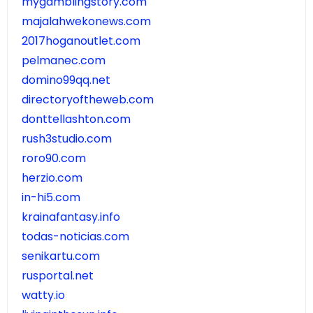
mygamblingstory.com
majalahwekonews.com
2017hoganoutlet.com
pelmanec.com
domino99qq.net
directoryoftheweb.com
donttellashton.com
rush3studio.com
roro90.com
herzio.com
in-hi5.com
krainafantasy.info
todas-noticias.com
senikartu.com
rusportal.net
watty.io