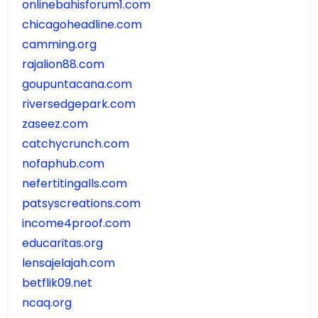
onlinebahisforum1.com
chicagoheadline.com
camming.org
rajalion88.com
goupuntacana.com
riversedgepark.com
zaseez.com
catchycrunch.com
nofaphub.com
nefertitingalls.com
patsyscreations.com
income4proof.com
educaritas.org
lensajelajah.com
betflik09.net
ncaq.org