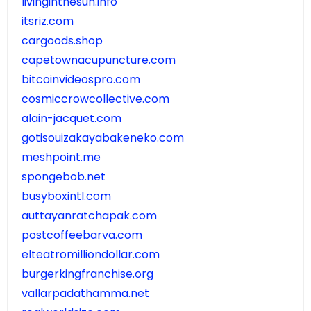
livinginthesun.info
itsriz.com
cargoods.shop
capetownacupuncture.com
bitcoinvideospro.com
cosmiccrowcollective.com
alain-jacquet.com
gotisouizakayabakeneko.com
meshpoint.me
spongebob.net
busyboxintl.com
auttayanratchapak.com
postcoffeebarva.com
elteatromilliondollar.com
burgerkingfranchise.org
vallarpadathamma.net