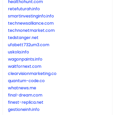
healthohunt.com
retefuturah.info
smartinvestinginfo.info
technewsalliance.com
technonetmarket.com
tedstanger.net
ufabett732um3.com
uskola.info
wagonpaints.info
waitfornext.com
clearvisionmarketing.co
quantum-code.co
whatnews.me
final-dream.com
finest-replica.net
gestioneinh.info