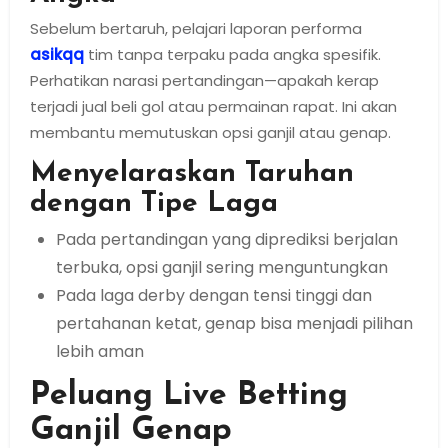
Sebelum bertaruh, pelajari laporan performa
asikqq
tim tanpa terpaku pada angka spesifik.
Perhatikan narasi pertandingan—apakah kerap
terjadi jual beli gol atau permainan rapat. Ini akan
membantu memutuskan opsi ganjil atau genap.
Menyelaraskan Taruhan
dengan Tipe Laga
Pada pertandingan yang diprediksi berjalan
terbuka, opsi ganjil sering menguntungkan
Pada laga derby dengan tensi tinggi dan
pertahanan ketat, genap bisa menjadi pilihan
lebih aman
Peluang Live Betting
Ganjil Genap