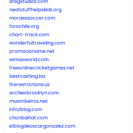
dregstudios.com
neatstuffhelpskids.org
moraessoccer.com
forochile.org
chart-track.com
wonderfultraveling.com
promocioname.net
wimaxworld.com
freeonlinecricketgames.net
bestcashing.biz
firerestrictions.us
archiesbrooklyn.com
muambeiros.net
infozblog.com
chonbaihat.com
elblogdeoscargonzalez.com