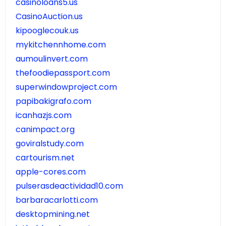
casinoloans5.us
CasinoAuction.us
kipooglecouk.us
mykitchennhome.com
aumoulinvert.com
thefoodiepassport.com
superwindowproject.com
papibakigrafo.com
icanhazjs.com
canimpact.org
goviralstudy.com
cartourism.net
apple-cores.com
pulserasdeactividad10.com
barbaracarlotti.com
desktopmining.net