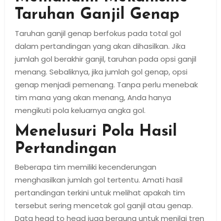
Taruhan Ganjil Genap
Taruhan ganjil genap berfokus pada total gol
dalam pertandingan yang akan dihasilkan. Jika
jumlah gol berakhir ganjil, taruhan pada opsi ganjil
menang. Sebaliknya, jika jumlah gol genap, opsi
genap menjadi pemenang. Tanpa perlu menebak
tim mana yang akan menang, Anda hanya
mengikuti pola keluarnya angka gol.
Menelusuri Pola Hasil
Pertandingan
Beberapa tim memiliki kecenderungan
menghasilkan jumlah gol tertentu. Amati hasil
pertandingan terkini untuk melihat apakah tim
tersebut sering mencetak gol ganjil atau genap.
Data head to head juga berguna untuk menilai tren