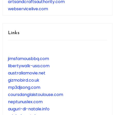
artsandcraftsauthority.com
webservicelive.com
Links
jimsfamousbbq.com
libertywalk-usa.com
australiamovie.net
gizmobird.co.uk
mp3djsong.com
coursdanglaistoulouse.com
neptunuslex.com
auguri-di-natale.info